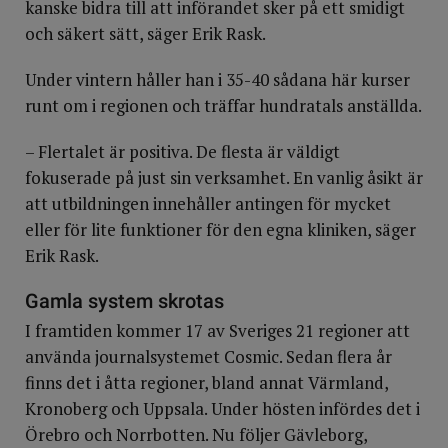
kanske bidra till att införandet sker på ett smidigt
och säkert sätt, säger Erik Rask.
Under vintern håller han i 35-40 sådana här kurser
runt om i regionen och träffar hundratals anställda.
– Flertalet är positiva. De flesta är väldigt
fokuserade på just sin verksamhet. En vanlig åsikt är
att utbildningen innehåller antingen för mycket
eller för lite funktioner för den egna kliniken, säger
Erik Rask.
Gamla system skrotas
I framtiden kommer 17 av Sveriges 21 regioner att
använda journalsystemet Cosmic. Sedan flera år
finns det i åtta regioner, bland annat Värmland,
Kronoberg och Uppsala. Under hösten infördes det i
Örebro och Norrbotten.
Nu följer Gävleborg,