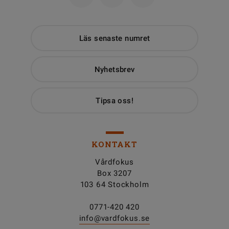
Läs senaste numret
Nyhetsbrev
Tipsa oss!
KONTAKT
Vårdfokus
Box 3207
103 64 Stockholm
0771-420 420
info@vardfokus.se