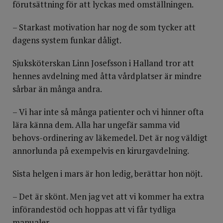
förutsättning för att lyckas med omställningen.
– Starkast motivation har nog de som tycker att
dagens system funkar dåligt.
Sjuksköterskan Linn Josefsson i Halland tror att
hennes avdelning med åtta vårdplatser är mindre
sårbar än många andra.
– Vi har inte så många patienter och vi hinner ofta
lära känna dem. Alla har ungefär samma vid
behovs-ordinering av läkemedel. Det är nog väldigt
annorlunda på exempelvis en kirurgavdelning.
Sista helgen i mars är hon ledig, berättar hon nöjt.
– Det är skönt. Men jag vet att vi kommer ha extra
införandestöd och hoppas att vi får tydliga
manualer.