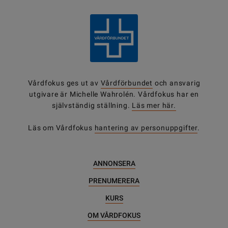
Vårdfokus ges ut av
Vårdförbundet
och ansvarig
utgivare är Michelle Wahrolén. Vårdfokus har en
självständig ställning.
Läs mer här.
Läs om Vårdfokus
hantering av personuppgifter
.
ANNONSERA
PRENUMERERA
KURS
OM VÅRDFOKUS