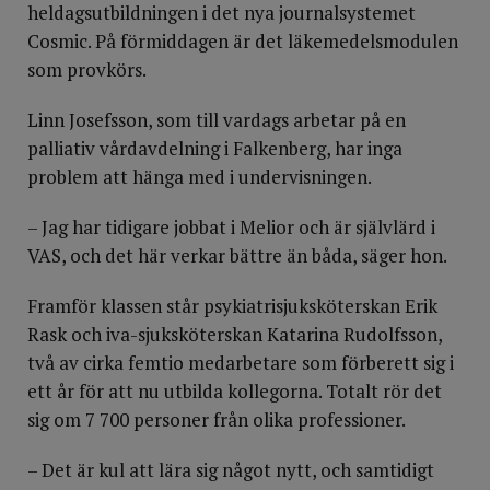
heldagsutbildningen i det nya journalsystemet
Cosmic. På förmiddagen är det läkemedelsmodulen
som provkörs.
Linn Josefsson, som till vardags arbetar på en
palliativ vårdavdelning i Falkenberg, har inga
problem att hänga med i undervisningen.
– Jag har tidigare jobbat i Melior och är självlärd i
VAS, och det här verkar bättre än båda, säger hon.
Framför klassen står psykiatrisjuksköterskan Erik
Rask och iva-sjuksköterskan Katarina Rudolfsson,
två av cirka femtio medarbetare som förberett sig i
ett år för att nu utbilda kollegorna. Totalt rör det
sig om 7 700 personer från olika professioner.
– Det är kul att lära sig något nytt, och samtidigt