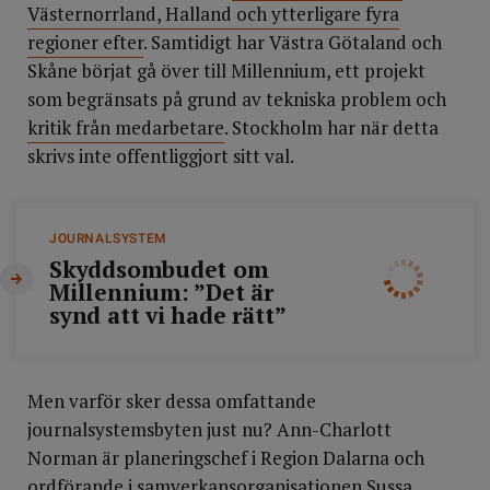
Västernorrland, Halland och ytterligare fyra
regioner efter
. Samtidigt har Västra Götaland och
Skåne börjat gå över till Millennium, ett projekt
som begränsats på grund av tekniska problem och
kritik från medarbetare
. Stockholm har när detta
skrivs inte offentliggjort sitt val.
JOURNALSYSTEM
Skyddsombudet om
Millennium: ”Det är
synd att vi hade rätt”
Men varför sker dessa omfattande
journalsystemsbyten just nu? Ann-Charlott
Norman är planeringschef i Region Dalarna och
ordförande i samverkansorganisationen Sussa