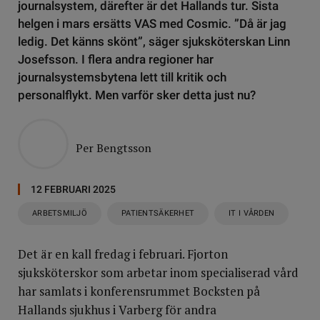
journalsystem, därefter är det Hallands tur. Sista
helgen i mars ersätts VAS med Cosmic. ”Då är jag
ledig. Det känns skönt”, säger sjuksköterskan Linn
Josefsson. I flera andra regioner har
journalsystemsbytena lett till kritik och
personalflykt. Men varför sker detta just nu?
Per Bengtsson
12 FEBRUARI 2025
ARBETSMILJÖ
PATIENTSÄKERHET
IT I VÅRDEN
Det är en kall fredag i februari. Fjorton
sjuksköterskor som arbetar inom specialiserad vård
har samlats i konferensrummet Bocksten på
Hallands sjukhus i Varberg för andra