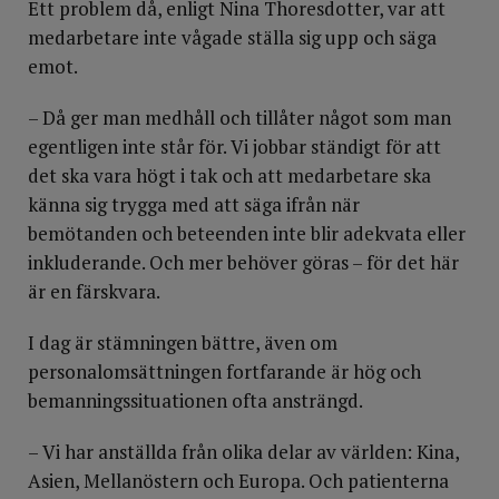
Ett problem då, enligt Nina Thoresdotter, var att
medarbetare inte vågade ställa sig upp och säga
emot.
– Då ger man medhåll och tillåter något som man
egentligen inte står för. Vi jobbar ständigt för att
det ska vara högt i tak och att medarbetare ska
känna sig trygga med att säga ifrån när
bemötanden och beteenden inte blir adekvata eller
inkluderande. Och mer behöver göras – för det här
är en färskvara.
I dag är stämningen bättre, även om
personalomsättningen fortfarande är hög och
bemanningssituationen ofta ansträngd.
– Vi har anställda från olika delar av världen: Kina,
Asien, Mellanöstern och Europa. Och patienterna