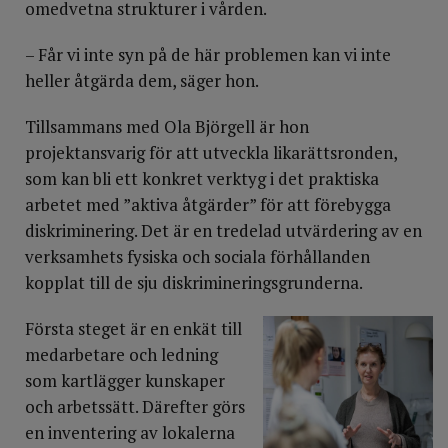
omedvetna strukturer i vården.
– Får vi inte syn på de här problemen kan vi inte
heller åtgärda dem, säger hon.
Tillsammans med Ola Björgell är hon
projektansvarig för att utveckla likarättsronden,
som kan bli ett konkret verktyg i det praktiska
arbetet med ”aktiva åtgärder” för att förebygga
diskriminering. Det är en tredelad utvärdering av en
verksamhets fysiska och sociala förhållanden
kopplat till de sju diskrimineringsgrunderna.
Första steget är en enkät till
medarbetare och ledning
som kartlägger kunskaper
och arbetssätt. Därefter görs
en inventering av lokalerna