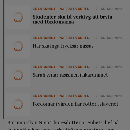
GRANSKNING: RASISM I VÅRDEN
17 JANUARI 2023
Studenter ska få verktyg att bryta
med fördomarna
GRANSKNING: RASISM I VÅRDEN
17 JANUARI 2023
Här ska inga trycksår missas
GRANSKNING: RASISM I VÅRDEN
17 JANUARI 2023
Sarah synar rasismen i fikarummet
GRANSKNING: RASISM I VÅRDEN
17 JANUARI 2023
Fördomar i vården har rötter i slaveriet
Barnmorskan Nina Thoresdotter är enhetschef på
kvinnokliniken, med cirka 160 medarbetare, som