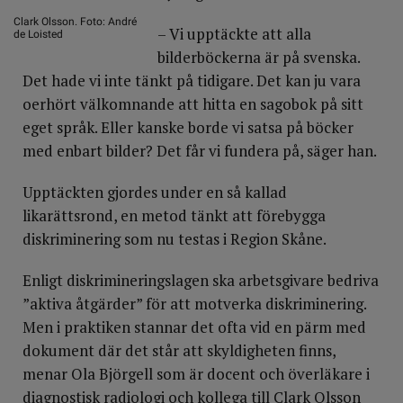
Clark Olsson. Foto: André
– Vi upptäckte att alla
de Loisted
bilderböckerna är på svenska.
Det hade vi inte tänkt på tidigare. Det kan ju vara
oerhört välkomnande att hitta en sagobok på sitt
eget språk. Eller kanske borde vi satsa på böcker
med enbart bilder? Det får vi fundera på, säger han.
Upptäckten gjordes under en så kallad
likarättsrond, en metod tänkt att förebygga
diskriminering som nu testas i Region Skåne.
Enligt diskrimineringslagen ska arbetsgivare bedriva
”aktiva åtgärder” för att motverka diskriminering.
Men i praktiken stannar det ofta vid en pärm med
dokument där det står att skyldigheten finns,
menar Ola Björgell som är docent och överläkare i
diagnostisk radiologi och kollega till Clark Olsson