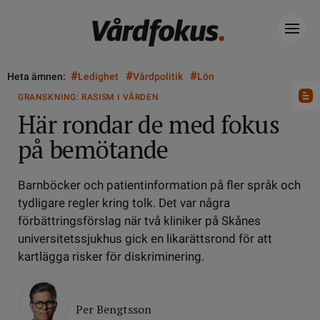
#
#
#
Heta ämnen:
Ledighet
Vårdpolitik
Lön
GRANSKNING: RASISM I VÅRDEN
Här rondar de med fokus
på bemötande
Barnböcker och patientinformation på fler språk och
tydligare regler kring tolk. Det var några
förbättringsförslag när två kliniker på Skånes
universitetssjukhus gick en likarättsrond för att
kartlägga risker för diskriminering.
Per Bengtsson