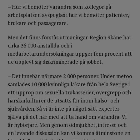
– Hur vi bemöter varandra som kollegor på
arbetsplatsen avspeglas i hur vi bemöter patienter,
brukare och passagerare.
Men det finns förstås utmaningar. Region Skåne har
cirka 36 000 anställda och i
medarbetarundersökningar uppger fem procent att
de upplevt sig diskriminerade på jobbet.
– Det innebär närmare 2 000 personer. Under metoo
samlades 10 000 kvinnliga läkare från hela Sverige i
ett upprop om sexuella trakasserier, övergrepp och
härskarkulturer de utsatts för inom hälso- och
sjukvården. Så vi är inte på något sätt experter
själva på det här med att ta hand om varandra. Vi
är nybörjare. Men genom ödmjukhet, intresse och
en levande diskussion kan vi komma åtminstone en