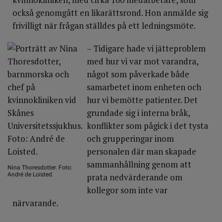
också genomgått en likarättsrond. Hon anmälde sig
frivilligt när frågan ställdes på ett ledningsmöte.
– Tidigare hade vi jätteproblem
med hur vi var mot varandra,
något som påverkade både
samarbetet inom enheten och
hur vi bemötte patienter. Det
grundade sig i interna bråk,
konflikter som pågick i det tysta
och grupperingar inom
personalen där man skapade
sammanhållning genom att
Nina Thoresdotter. Foto:
André de Loisted.
prata nedvärderande om
kollegor som inte var
närvarande.