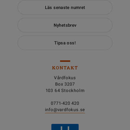
Läs senaste numret
Nyhetsbrev
Tipsa oss!
KONTAKT
Vårdfokus
Box 3207
103 64 Stockholm
0771-420 420
info@vardfokus.se