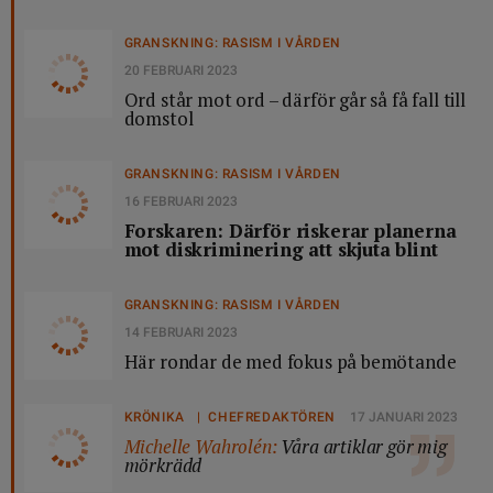
GRANSKNING: RASISM I VÅRDEN
20 FEBRUARI 2023
Ord står mot ord – därför går så få fall till
domstol
GRANSKNING: RASISM I VÅRDEN
16 FEBRUARI 2023
Forskaren: Därför riskerar planerna
mot diskriminering att skjuta blint
GRANSKNING: RASISM I VÅRDEN
14 FEBRUARI 2023
Här rondar de med fokus på bemötande
KRÖNIKA | CHEFREDAKTÖREN
17 JANUARI 2023
Michelle Wahrolén:
Våra artiklar gör mig
mörkrädd