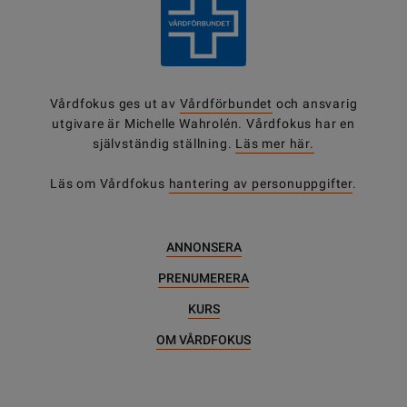
Vårdfokus ges ut av
Vårdförbundet
och ansvarig
utgivare är Michelle Wahrolén. Vårdfokus har en
självständig ställning.
Läs mer här.
Läs om Vårdfokus
hantering av personuppgifter
.
ANNONSERA
PRENUMERERA
KURS
OM VÅRDFOKUS
DELA