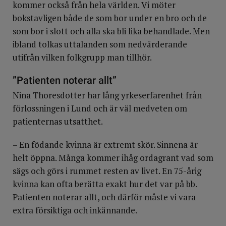
kommer också från hela världen. Vi möter
bokstavligen både de som bor under en bro och de
som bor i slott och alla ska bli lika behandlade. Men
ibland tolkas uttalanden som nedvärderande
utifrån vilken folkgrupp man tillhör.
”Patienten noterar allt”
Nina Thoresdotter har lång yrkeserfarenhet från
förlossningen i Lund och är väl medveten om
patienternas utsatthet.
– En födande kvinna är extremt skör. Sinnena är
helt öppna. Många kommer ihåg ordagrant vad som
sägs och görs i rummet resten av livet. En 75-årig
kvinna kan ofta berätta exakt hur det var på bb.
Patienten noterar allt, och därför måste vi vara
extra försiktiga och inkännande.