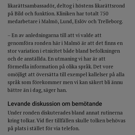
likarättsambassadör, deltog i höstens likarättsrond
på Bild och funktion. Kliniken har totalt 750
medarbetare i Malmö, Lund, Eslöv och Trelleborg.
– En av anledningarna till att vi valde att
genomföra ronden här i Malmö är att det finns en
stor variation i etnicitet både bland befolkningen
och de anställda. En utmaning vi har är att
förmedla information på olika språk. Det vore
omöjligt att översätta till exempel kallelser på alla
språk som förekommer men vi kan säkert bli ännu
bättre än i dag, säger han.
Levande diskussion om bemötande
Under ronden diskuterades bland annat rutinerna
kring tolkar. Vid fler tillfällen skulle tolken behövas
på plats i stället för via telefon.