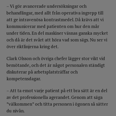
– Vi gör avancerade undersökningar och
behandlingar, med allt från operativa ingrepp till
att ge intravenösa kontrastmedel. Då krävs att vi
kommunicerar med patienten om hur den mår
under tiden. En del maskiner väsnas ganska mycket
och då är det svårt att höra vad som sägs. Nu ser vi
över riktlinjerna kring det.
Clark Olsson och övriga chefer lägger stor vikt vid
bemötande, och det är något personalen ständigt
diskuterar på arbetsplatsträffar och
kompetensdagar.
– Att ta emot varje patient på ett bra sätt är en del
av det professionella agerandet. Genom att säga
”välkommen” och titta personen i ögonen så sätter
du nivån.