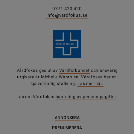
0771-420 420
info@vardfokus.se
Vårdfokus ges ut av
Vårdförbundet
och ansvarig
utgivare är Michelle Wahrolén. Vårdfokus har en
självständig ställning.
Läs mer här.
Läs om Vårdfokus
hantering av personuppgifter
.
ANNONSERA
PRENUMERERA