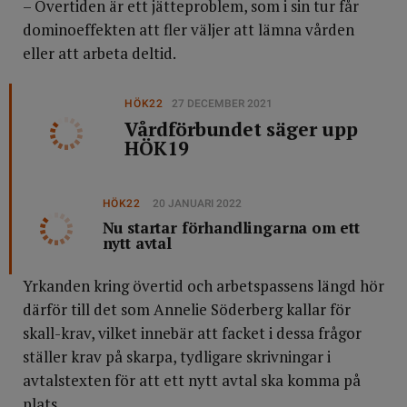
– Övertiden är ett jätteproblem, som i sin tur får
dominoeffekten att fler väljer att lämna vården
eller att arbeta deltid.
HÖK22
27 DECEMBER 2021
Vårdförbundet säger upp
HÖK19
HÖK22
20 JANUARI 2022
Nu startar förhandlingarna om ett
nytt avtal
Yrkanden kring övertid och arbetspassens längd hör
därför till det som Annelie Söderberg kallar för
skall-krav, vilket innebär att facket i dessa frågor
ställer krav på skarpa, tydligare skrivningar i
avtalstexten för att ett nytt avtal ska komma på
plats.