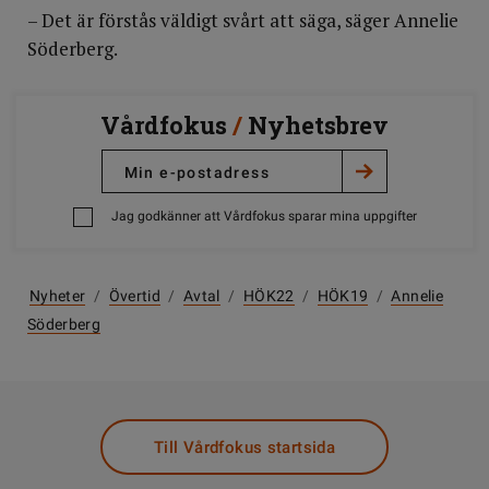
– Det är förstås väldigt svårt att säga, säger Annelie
Söderberg.
Vårdfokus
/
Nyhetsbrev
Jag godkänner att Vårdfokus sparar mina uppgifter
Nyheter
/
Övertid
/
Avtal
/
HÖK22
/
HÖK19
/
Annelie
Söderberg
Till Vårdfokus startsida