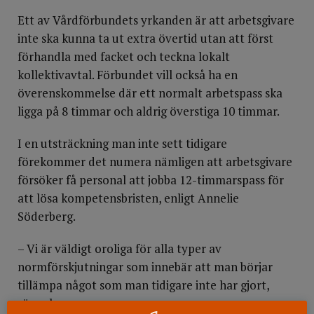
Ett av Vårdförbundets yrkanden är att arbetsgivare
inte ska kunna ta ut extra övertid utan att först
förhandla med facket och teckna lokalt
kollektivavtal. Förbundet vill också ha en
överenskommelse där ett normalt arbetspass ska
ligga på 8 timmar och aldrig överstiga 10 timmar.
I en utsträckning man inte sett tidigare
förekommer det numera nämligen att arbetsgivare
försöker få personal att jobba 12-timmarspass för
att lösa kompetensbristen, enligt Annelie
Söderberg.
– Vi är väldigt oroliga för alla typer av
normförskjutningar som innebär att man börjar
tillämpa något som man tidigare inte har gjort,
säger hon.