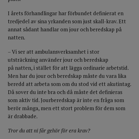
I årets förhandlingar har förbundet definierat en
tredjedel av sina yrkanden som just skall-krav. Ett
annat sådant handlar om jour och beredskap på
natten.
– Vi ser att ambulansverksamhet i stor
utsträckning använder jour och beredskap
på natten, i stället för att lägga ordinarie arbetstid.
Men har du jour och beredskap måste du vara lika
beredd att arbeta som om du stod vid ett akutintag.
Då sover du inte bra och då måste det definieras
som aktiv tid. Jourberedskap är inte en fråga som
berör många, men ett stort problem för dem som
är drabbade.
Tror du att ni får gehör för era krav?