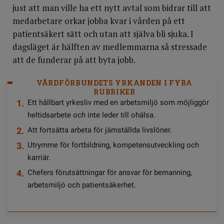
just att man ville ha ett nytt avtal som bidrar till att
medarbetare orkar jobba kvar i vården på ett
patientsäkert sätt och utan att själva bli sjuka. I
dagsläget är hälften av medlemmarna så stressade
att de funderar på att byta jobb.
VÅRDFÖRBUNDETS YRKANDEN I FYRA
RUBRIKER
Ett hållbart yrkesliv med en arbetsmiljö som möjliggör
heltidsarbete och inte leder till ohälsa.
Att fortsätta arbeta för jämställda livslöner.
Utrymme för fortbildning, kompetensutveckling och
karriär.
Chefers förutsättningar för ansvar för bemanning,
arbetsmiljö och patientsäkerhet.