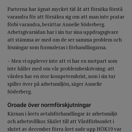
Parterna har ägnat mycket tid åt att försöka förstå
varandra för att försäkra sig om att man inte pratar
förbi varandra, berättar Annelie Söderberg.
Arbetsgivarsidan har i sin tur sina uppdragsgivare
att stämma av med om de ser samma problem och
lösningar som formuleras i förhandlingarna.
– Men vi upplever inte att vi har en motpart som
inte håller med om vår problembeskrivning: att
vården har en stor kompetensbrist, som i sin tur
spiller över på arbetsmiljön, säger Annelie
Söderberg.
Oroade över normförskjutningar
Kärnan i årets avtalsförhandlingar är arbetsmiljö
och arbetsvillkor. Skälet till att Vårdförbundet i
slutet av december förra året sade upp HÖK19 var