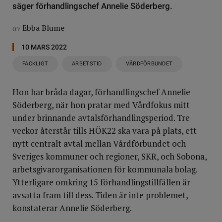
säger förhandlingschef Annelie Söderberg.
av
Ebba Blume
10 MARS 2022
FACKLIGT
ARBETSTID
VÅRDFÖRBUNDET
Hon har bråda dagar, förhandlingschef Annelie
Söderberg, när hon pratar med Vårdfokus mitt
under brinnande avtalsförhandlingsperiod. Tre
veckor återstår tills HÖK22 ska vara på plats, ett
nytt centralt avtal mellan Vårdförbundet och
Sveriges kommuner och regioner, SKR, och Sobona,
arbetsgivarorganisationen för kommunala bolag.
Ytterligare omkring 15 förhandlingstillfällen är
avsatta fram till dess. Tiden är inte problemet,
konstaterar Annelie Söderberg.