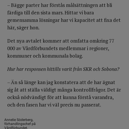
– Bägge parter har förstås målsättningen att bli
färdiga till den sista mars. Hittar vi bara
gemensamma lösningar har vi kapacitet att fixa det
här, säger hon.
Det nya avtalet kommer att omfatta omkring 77
000 av Vårdförbundets medlemmar i regioner,
kommuner och kommunala bolag.
Hur har responsen hittills varit från SKR och Sobona?
– Än så länge kan jag konstatera att de har ägnat
sig åt att ställa väldigt många kontrollfrågor. Det är
också nödvändigt för att kunna förstå varandra,
och den fasen har vi väl precis nu passerat.
Annelie Söderberg,
förhandlingschef på
Vårdförbundet.