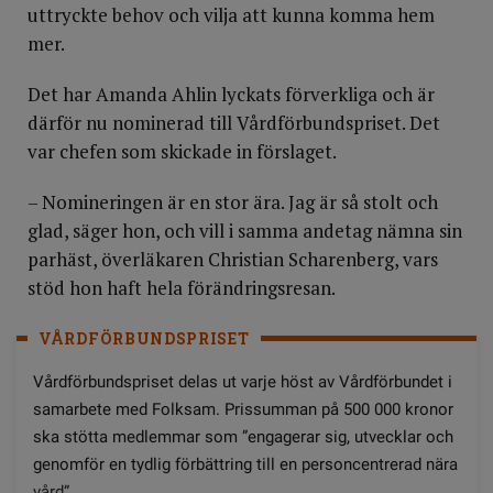
uttryckte behov och vilja att kunna komma hem
mer.
Det har Amanda Ahlin lyckats förverkliga och är
därför nu nominerad till Vårdförbundspriset. Det
var chefen som skickade in förslaget.
– Nomineringen är en stor ära. Jag är så stolt och
glad, säger hon, och vill i samma andetag nämna sin
parhäst, överläkaren Christian Scharenberg, vars
stöd hon haft hela förändringsresan.
VÅRDFÖRBUNDSPRISET
Vårdförbundspriset delas ut varje höst av Vårdförbundet i
samarbete med Folksam. Prissumman på 500 000 kronor
ska stötta medlemmar som ”engagerar sig, utvecklar och
genomför en tydlig förbättring till en personcentrerad nära
vård”.