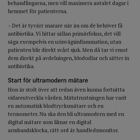
behandlingarna, men vill maximera antalet dagar i
hemmet för patienterna.
– Det är tyvärr snarare när än om de behöver få
antibiotika. Vi hittar sällan primärfokus, det vill
säga exempelvis en urinvägsinflammation, utan
patienten blir direkt svårt sjuk. Men då tar vi emot
dem direkt på avdelningen, blododlar och sätter in
antibiotika.
Start för ultramodern mätare
Hon är stolt över att redan även kunna fortsätta
vidareutveckla vården. Mätutrustningen har varit
en automatisk blodtrycksmätare och en
termometer. Nu ska den bli ultramodern med en
digital mätare som liknar en digital
armbandsklocka, rätt ord är handledsmonitor.