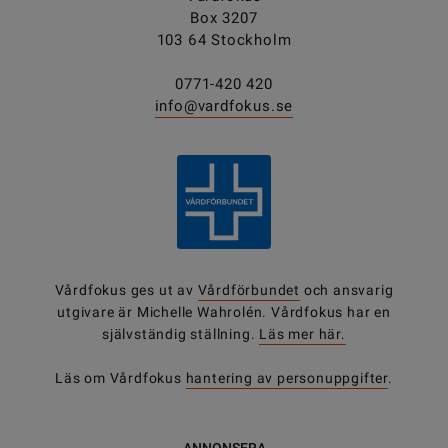
Box 3207
103 64 Stockholm
0771-420 420
info@vardfokus.se
Vårdfokus ges ut av
Vårdförbundet
och ansvarig
utgivare är Michelle Wahrolén. Vårdfokus har en
självständig ställning.
Läs mer här.
Läs om Vårdfokus
hantering av personuppgifter
.