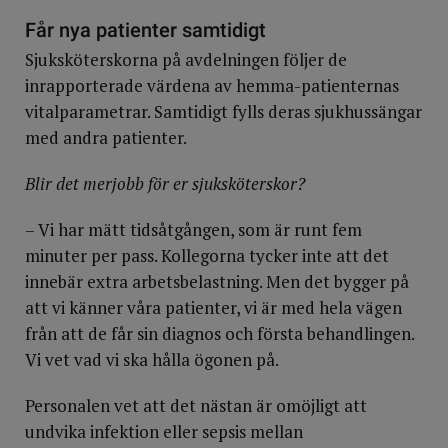
Får nya patienter samtidigt
Sjuksköterskorna på avdelningen följer de
inrapporterade värdena av hemma-patienternas
vitalparametrar. Samtidigt fylls deras sjukhussängar
med andra patienter.
Blir det merjobb för er sjuksköterskor?
– Vi har mätt tidsåtgången, som är runt fem
minuter per pass. Kollegorna tycker inte att det
innebär extra arbetsbelastning. Men det bygger på
att vi känner våra patienter, vi är med hela vägen
från att de får sin diagnos och första behandlingen.
Vi vet vad vi ska hålla ögonen på.
Personalen vet att det nästan är omöjligt att
undvika infektion eller sepsis mellan