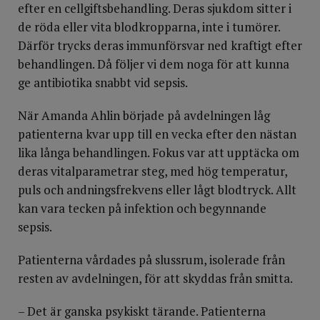
efter en cellgiftsbehandling. Deras sjukdom sitter i
de röda eller vita blodkropparna, inte i tumörer.
Därför trycks deras immunförsvar ned kraftigt efter
behandlingen. Då följer vi dem noga för att kunna
ge antibiotika snabbt vid sepsis.
När Amanda Ahlin började på avdelningen låg
patienterna kvar upp till en vecka efter den nästan
lika långa behandlingen. Fokus var att upptäcka om
deras vitalparametrar steg, med hög temperatur,
puls och andningsfrekvens eller lågt blodtryck. Allt
kan vara tecken på infektion och begynnande
sepsis.
Patienterna vårdades på slussrum, isolerade från
resten av avdelningen, för att skyddas från smitta.
– Det är ganska psykiskt tärande. Patienterna