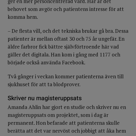
ger en mer personcentrerad vård. Här är det
behovet som avgör och patientens intresse för att
komma hem.
– De flesta vill, och det tekniska brukar gå bra. Dessa
patienter är mellan oftast 30 och 75 år ungefär. En
äldre farbror fick bättre självförtroende här vad
gäller det digitala. Han kom i gång med 1177 och
började också använda Facebook.
Två gånger i veckan kommer patienterna även till
sjukhuset för att ta blodprover.
Skriver nu magisteruppsats
Amanda Ahlin har gjort en studie och skriver nu en
magisteruppsats om projektet, som i dag är
permanent. Hon befarade att patienterna skulle
berätta att det var nervöst och jobbigt att åka hem