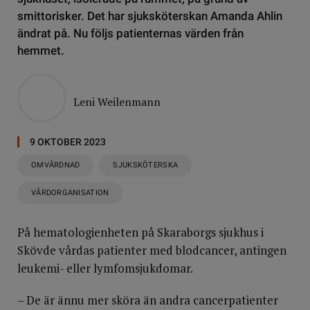
smittorisker. Det har sjuksköterskan Amanda Ahlin
ändrat på. Nu följs patienternas värden från
hemmet.
Leni Weilenmann
9 OKTOBER 2023
OMVÅRDNAD
SJUKSKÖTERSKA
VÅRDORGANISATION
På hematologienheten på Skaraborgs sjukhus i
Skövde vårdas patienter med blodcancer, antingen
leukemi- eller lymfomsjukdomar.
– De är ännu mer sköra än andra cancerpatienter