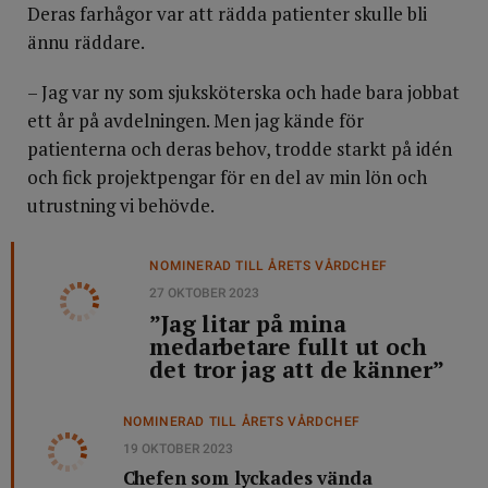
Deras farhågor var att rädda patienter skulle bli
ännu räddare.
– Jag var ny som sjuksköterska och hade bara jobbat
ett år på avdelningen. Men jag kände för
patienterna och deras behov, trodde starkt på idén
och fick projektpengar för en del av min lön och
utrustning vi behövde.
NOMINERAD TILL ÅRETS VÅRDCHEF
27 OKTOBER 2023
”Jag litar på mina
medarbetare fullt ut och
det tror jag att de känner”
NOMINERAD TILL ÅRETS VÅRDCHEF
19 OKTOBER 2023
Chefen som lyckades vända