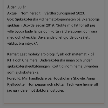
Ålder:
30 år
Aktuell:
Nominerad till Vårdförbundspriset 2023.
Gör:
Sjuksköterska vid hematologienheten på Skaraborgs
sjukhus i Skövde sedan 2019. ”Sökte mig hit för att jag
ville bygga både långa och korta vårdrelationer, och vara
med och utveckla. Dåvarande chef gjorde också ett
väldigt bra intryck”.
Karriär:
Läst molekylärbiologi, fysik och matematik på
KTH och Chalmers. Undersköterska innan och under
sjuksköterskeutbildningen. Kort tid inom hemsjukvården
som sjuksköterska.
Förebild:
Min handledare på Högskolan i Skövde, Anna
Kjellsdotter. Hon peppar och stöttar. Tack vare henne vill
jag gå vidare mot doktorandstudier.