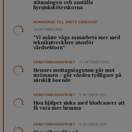
stämningen och anställa
hyrsjuksköterskorna
NOMINERAD TILL ÅRETS VÅRDCHEF
16 OKTOBER 2023
”Vi måste våga samarbeta mer med
teknikutvecklare utanför
vårdsektorn”
VÅRDFÖRBUNDSPRISET
11 OKTOBER 2023
Hennes mottagningsrum går mot
strömmen – gör vården tydligare på
särskilt boende
VÅRDFÖRBUNDSPRISET
9 OKTOBER 2023
Hon hjälper sjuka med blodcancer att
få vara mer hemma
VÅRDFÖRBUNDSPRISET
4 OKTOBER 2023