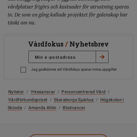
vårdplatser frigörs och kostnader för utrustning sparas
in. De som en gång kallade projektet för galenskap har
tänkt om nu.
Vårdfokus
/
Nyhetsbrev
Jag godkänner att Vårdfokus sparar mina uppgifter
Nyheter
/
Yrkesansvar
/
Personcentrerad Vård
/
Vårdförbundspriset
/
Skaraborgs Sjukhus
/
Högskolan I
Skövde
/
Amanda Ahlin
/
Blodcancer