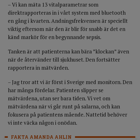
– Vi kan mäta 13 vitalparametrar som
direktrapporteras in i vårt system med bluetooth
en gång i kvarten. Andningsfrekvensen är speciellt
viktig eftersom när den är blir för snabb är det en
känd markör för en begynnande sepsis.
Tanken är att patienterna kan bära ”klockan” även
när de återvänder till sjukhuset. Den fortsätter
rapportera in mätvärden.
– Jag tror att vi är först i Sverige med monitorn. Den
har många fördelar. Patienten slipper se
mätvärdena, utan ser bara tiden. Vi vet om
mätvärdena när vi går runt på salarna, och kan
fokusera på patientens mående. Nattetid behöver
vi inte väcka någon i onödan.
FAKTA AMANDA AHLIN