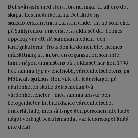
Det svåraste
med stora förändringar är all oro det
skapar hos medarbetarna. Det lärde sig
sjuksköterskan Anita Larsson under sin tid som chef
på Sahlgrenska universitetssjukhuset där hennes
uppdrag var att slå samman medicin- och
kirurgakuterna. Trots den lärdomen blev hennes
målsättning att införa en organisation som inte
fanns någon annanstans på sjukhuset när hon 1998
fick samma typ av chefsjobb, vårdenhetschefens, på
Mölndals sjukhus. Hon ville att ledarskapet på
akutenheten skulle delas mellan två
vårdenhetschefer – med samma ansvar och
befogenheter. En biträdande vårdenhetschef
underlättade, men så länge den personen inte hade
något verkligt beslutsmandat var ledarskapet ändå
inte delat.