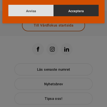
DELA
Avvisa
Acceptera
Till Vårdfokus startsida
Läs senaste numret
Nyhetsbrev
Tipsa oss!