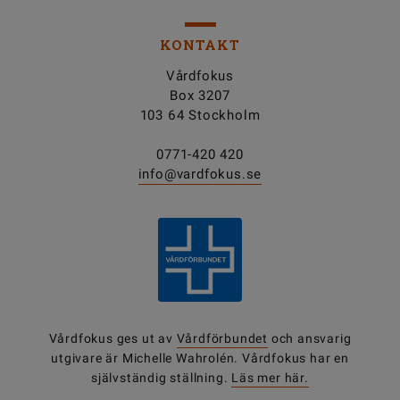
KONTAKT
Vårdfokus
Box 3207
103 64 Stockholm
0771-420 420
info@vardfokus.se
Vårdfokus ges ut av
Vårdförbundet
och ansvarig
utgivare är Michelle Wahrolén. Vårdfokus har en
självständig ställning.
Läs mer här.