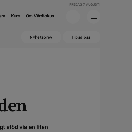
FREDAG 7 AUGUSTI
era
Kurs
Om Vårdfokus
Nyhetsbrev
Tipsa oss!
den
t stöd via en liten