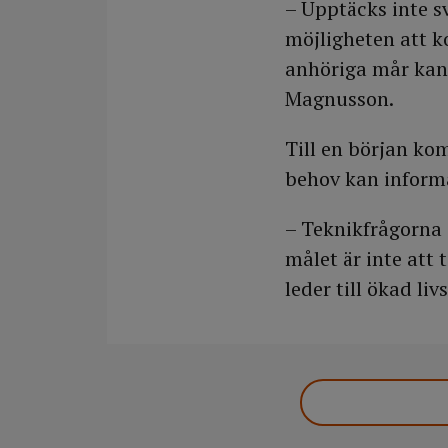
– Upptäcks inte sv
möjligheten att k
anhöriga mår kan 
Magnusson.
Till en början ko
behov kan inform
– Teknikfrågorna 
målet är inte att 
leder till ökad l