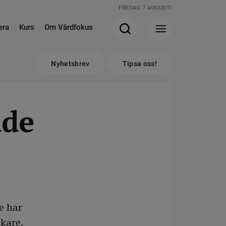
FREDAG 7 AUGUSTI
era
Kurs
Om Vårdfokus
Nyhetsbrev
Tipsa oss!
äde
e har
kare.