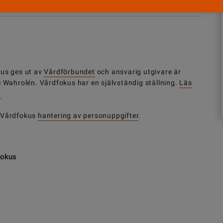
us ges ut av
Vårdförbundet
och ansvarig utgivare är
e Wahrolén. Vårdfokus har en självständig ställning.
Läs
.
 Vårdfokus
hantering av personuppgifter
.
fokus