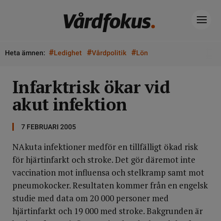
#
#
#
Heta ämnen:
Ledighet
Vårdpolitik
Lön
Infarktrisk ökar vid
akut infektion
7 FEBRUARI 2005
NAkuta infektioner medför en tillfälligt ökad risk
för hjärtinfarkt och stroke. Det gör däremot inte
vaccination mot influensa och stelkramp samt mot
pneumokocker. Resultaten kommer från en engelsk
studie med data om 20 000 personer med
hjärtinfarkt och 19 000 med stroke. Bakgrunden är