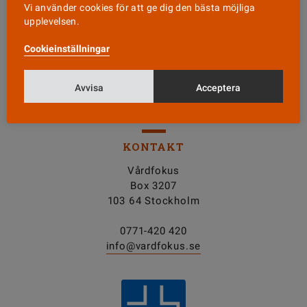
Läs senaste numret
Vi använder cookies för att ge dig den bästa möjliga
upplevelsen.
Nyhetsbrev
Cookieinställningar
Avvisa
Tipsa oss!
Acceptera
KONTAKT
Vårdfokus
Box 3207
103 64 Stockholm
0771-420 420
info@vardfokus.se