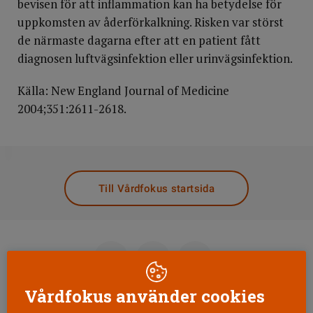
bevisen för att inflammation kan ha betydelse för
uppkomsten av åderförkalkning. Risken var störst
de närmaste dagarna efter att en patient fått
diagnosen luftvägsinfektion eller urinvägsinfektion.
Källa: New England Journal of Medicine
2004;351:2611-2618.
DELA
Till Vårdfokus startsida
Vårdfokus använder cookies