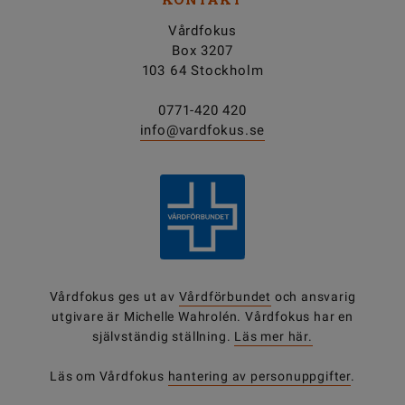
Vårdfokus
Box 3207
103 64 Stockholm
0771-420 420
info@vardfokus.se
Vårdfokus ges ut av
Vårdförbundet
och ansvarig
utgivare är Michelle Wahrolén. Vårdfokus har en
självständig ställning.
Läs mer här.
Läs om Vårdfokus
hantering av personuppgifter
.