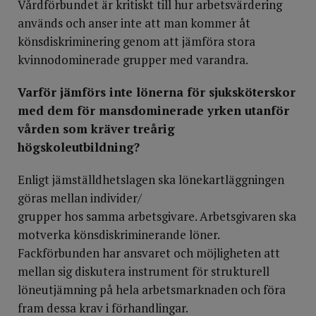
Vårdförbundet är kritiskt till hur arbetsvärdering
används och anser inte att man kommer åt
könsdiskriminering genom att jämföra stora
kvinnodominerade grupper med varandra.
Varför jämförs inte lönerna för sjuksköterskor
med dem för mansdominerade yrken utanför
vården som kräver treårig
högskoleutbildning?
Enligt jämställdhetslagen ska lönekartläggningen
göras mellan individer/
grupper hos samma arbetsgivare. Arbetsgivaren ska
motverka könsdiskriminerande löner.
Fackförbunden har ansvaret och möjligheten att
mellan sig diskutera instrument för strukturell
löneutjämning på hela arbetsmarknaden och föra
fram dessa krav i förhandlingar.