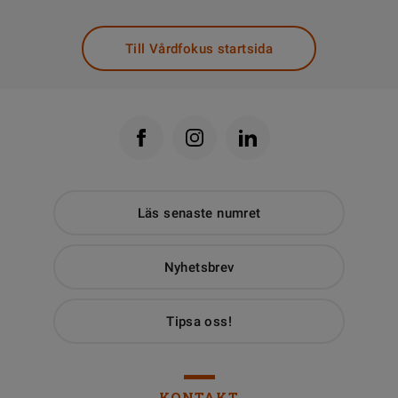
Till Vårdfokus startsida
Läs senaste numret
Nyhetsbrev
Tipsa oss!
KONTAKT