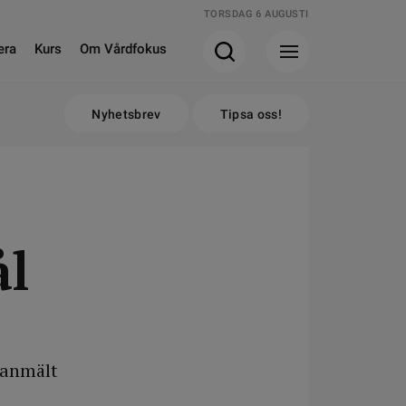
TORSDAG 6 AUGUSTI
era
Kurs
Om Vårdfokus
Nyhetsbrev
Tipsa oss!
ål
 anmält