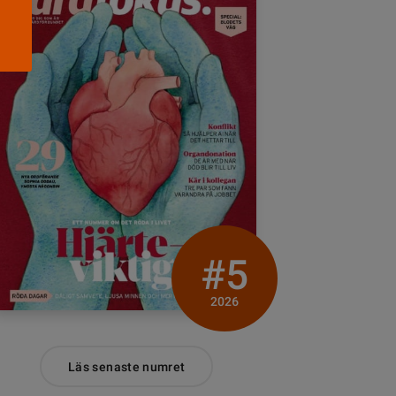
#5
2026
Läs senaste numret