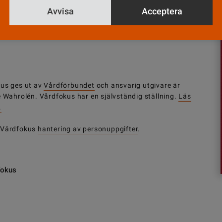
Avvisa
Acceptera
us ges ut av
Vårdförbundet
och ansvarig utgivare är
e Wahrolén. Vårdfokus har en självständig ställning.
Läs
.
 Vårdfokus
hantering av personuppgifter
.
fokus