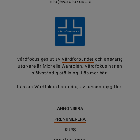
info@vardfokus.se
Vårdfokus ges ut av
Vårdförbundet
och ansvarig
utgivare är Michelle Wahrolén. Vårdfokus har en
självständig ställning.
Läs mer här.
Läs om Vårdfokus
hantering av personuppgifter
.
ANNONSERA
PRENUMERERA
KURS