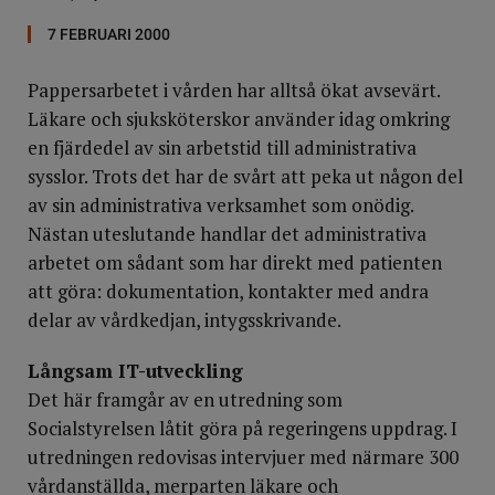
7 FEBRUARI 2000
Pappersarbetet i vården har alltså ökat avsevärt.
Läkare och sjuksköterskor använder idag omkring
en fjärdedel av sin arbetstid till administrativa
sysslor. Trots det har de svårt att peka ut någon del
av sin administrativa verksamhet som onödig.
Nästan uteslutande handlar det administrativa
arbetet om sådant som har direkt med patienten
att göra: dokumentation, kontakter med andra
delar av vårdkedjan, intygsskrivande.
Långsam IT-utveckling
Det här framgår av en utredning som
Socialstyrelsen låtit göra på regeringens uppdrag. I
utredningen redovisas intervjuer med närmare 300
vårdanställda, merparten läkare och