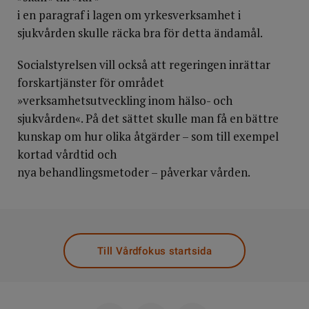
i en paragraf i lagen om yrkesverksamhet i
sjukvården skulle räcka bra för detta ändamål.
Socialstyrelsen vill också att regeringen inrättar
forskartjänster för området
»verksamhetsutveckling inom hälso- och
sjukvården«. På det sättet skulle man få en bättre
kunskap om hur olika åtgärder – som till exempel
kortad vårdtid och
nya behandlingsmetoder – påverkar vården.
Till Vårdfokus startsida