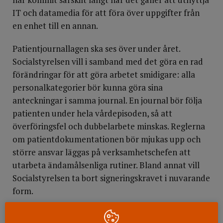
IT och datamedia för att föra över uppgifter från
en enhet till en annan.
Patientjournallagen ska ses över under året.
Socialstyrelsen vill i samband med det göra en rad
förändringar för att göra arbetet smidigare: alla
personalkategorier bör kunna göra sina
anteckningar i samma journal. En journal bör följa
patienten under hela vårdepisoden, så att
överföringsfel och dubbelarbete minskas. Reglerna
om patientdokumentationen bör mjukas upp och
större ansvar läggas på verksamhetschefen att
utarbeta ändamålsenliga rutiner. Bland annat vill
Socialstyrelsen ta bort signeringskravet i nuvarande
form.
Socialstyrelsen vill också att man förändrar synen