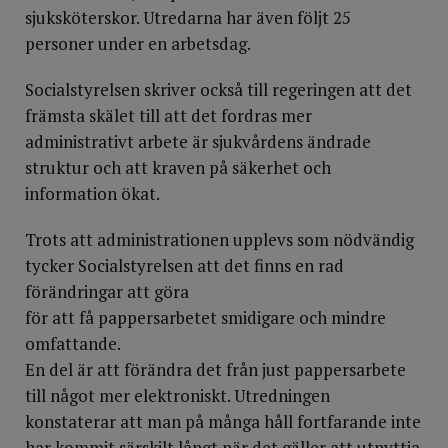
sjuksköterskor. Utredarna har även följt 25
personer under en arbetsdag.
Socialstyrelsen skriver också till regeringen att det
främsta skälet till att det fordras mer
administrativt arbete är sjukvårdens ändrade
struktur och att kraven på säkerhet och
information ökat.
Trots att administrationen upplevs som nödvändig
tycker Socialstyrelsen att det finns en rad
förändringar att göra
för att få pappersarbetet smidigare och mindre
omfattande.
En del är att förändra det från just pappersarbete
till något mer elektroniskt. Utredningen
konstaterar att man på många håll fortfarande inte
har kommit särskilt långt när det gäller att utnyttja