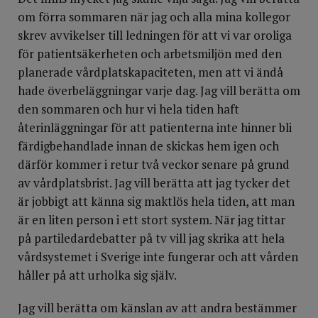
om förra sommaren när jag och alla mina kollegor
skrev avvikelser till ledningen för att vi var oroliga
för patientsäkerheten och arbetsmiljön med den
planerade vårdplatskapaciteten, men att vi ändå
hade överbeläggningar varje dag. Jag vill berätta om
den sommaren och hur vi hela tiden haft
återinläggningar för att patienterna inte hinner bli
färdigbehandlade innan de skickas hem igen och
därför kommer i retur två veckor senare på grund
av vårdplatsbrist. Jag vill berätta att jag tycker det
är jobbigt att känna sig maktlös hela tiden, att man
är en liten person i ett stort system. När jag tittar
på partiledardebatter på tv vill jag skrika att hela
vårdsystemet i Sverige inte fungerar och att vården
håller på att urholka sig själv.
Jag vill berätta om känslan av att andra bestämmer