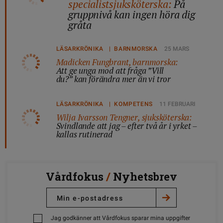
specialistsjuksköterska:
På
gruppnivå kan ingen höra dig
gråta
LÄSARKRÖNIKA | BARNMORSKA
25 MARS
Madicken Fungbrant, barnmorska:
Att ge unga mod att fråga ”Vill
du?” kan förändra mer än vi tror
LÄSARKRÖNIKA | KOMPETENS
11 FEBRUARI
Wilja Ivarsson Tengner, sjuksköterska:
Svindlande att jag – efter två år i yrket –
kallas rutinerad
Vårdfokus
/
Nyhetsbrev
Jag godkänner att Vårdfokus sparar mina uppgifter