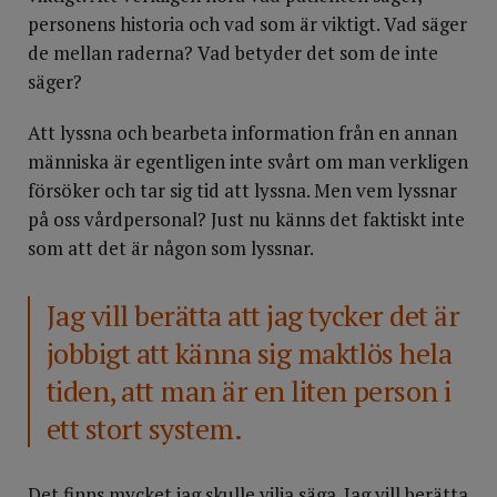
personens historia och vad som är viktigt. Vad säger
de mellan raderna? Vad betyder det som de inte
säger?
Att lyssna och bearbeta information från en annan
människa är egentligen inte svårt om man verkligen
försöker och tar sig tid att lyssna. Men vem lyssnar
på oss vårdpersonal? Just nu känns det faktiskt inte
som att det är någon som lyssnar.
Jag vill berätta att jag tycker det är
jobbigt att känna sig maktlös hela
tiden, att man är en liten person i
ett stort system.
Det finns mycket jag skulle vilja säga. Jag vill berätta