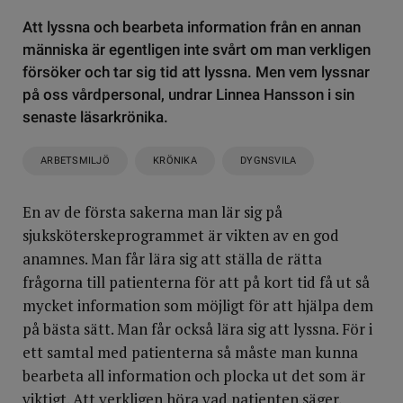
Att lyssna och bearbeta information från en annan
människa är egentligen inte svårt om man verkligen
försöker och tar sig tid att lyssna. Men vem lyssnar
på oss vårdpersonal, undrar Linnea Hansson i sin
senaste läsarkrönika.
ARBETSMILJÖ
KRÖNIKA
DYGNSVILA
En av de första sakerna man lär sig på
sjuksköterskeprogrammet är vikten av en god
anamnes. Man får lära sig att ställa de rätta
frågorna till patienterna för att på kort tid få ut så
mycket information som möjligt för att hjälpa dem
på bästa sätt. Man får också lära sig att lyssna. För i
ett samtal med patienterna så måste man kunna
bearbeta all information och plocka ut det som är
viktigt. Att verkligen höra vad patienten säger,