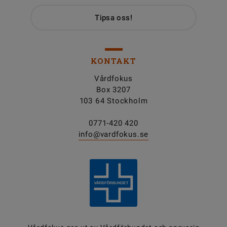
Tipsa oss!
KONTAKT
Vårdfokus
Box 3207
103 64 Stockholm
0771-420 420
info@vardfokus.se