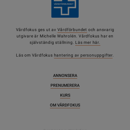
Vårdfokus ges ut av
Vårdförbundet
och ansvarig
utgivare är Michelle Wahrolén. Vårdfokus har en
självständig ställning.
Läs mer här.
Läs om Vårdfokus
hantering av personuppgifter
.
ANNONSERA
PRENUMERERA
KURS
OM VÅRDFOKUS