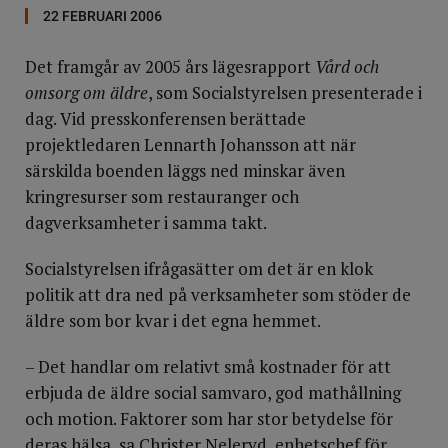
22 FEBRUARI 2006
Det framgår av 2005 års lägesrapport
Vård och
omsorg om äldre
, som Socialstyrelsen presenterade i
dag. Vid presskonferensen berättade
projektledaren Lennarth Johansson att när
särskilda boenden läggs ned minskar även
kringresurser som restauranger och
dagverksamheter i samma takt.
Socialstyrelsen ifrågasätter om det är en klok
politik att dra ned på verksamheter som stöder de
äldre som bor kvar i det egna hemmet.
– Det handlar om relativt små kostnader för att
erbjuda de äldre social samvaro, god mathållning
och motion. Faktorer som har stor betydelse för
deras hälsa, sa Christer Neleryd, enhetschef för