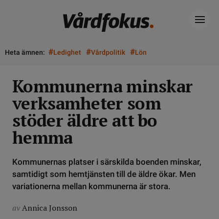
#
#
#
Heta ämnen:
Ledighet
Vårdpolitik
Lön
Kommunerna minskar
verksamheter som
stöder äldre att bo
hemma
Kommunernas platser i särskilda boenden minskar,
samtidigt som hemtjänsten till de äldre ökar. Men
variationerna mellan kommunerna är stora.
av
Annica Jonsson