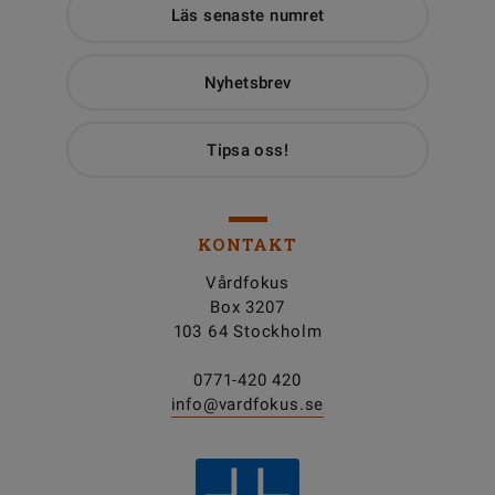
Läs senaste numret
Nyhetsbrev
Tipsa oss!
KONTAKT
Vårdfokus
Box 3207
103 64 Stockholm
0771-420 420
info@vardfokus.se