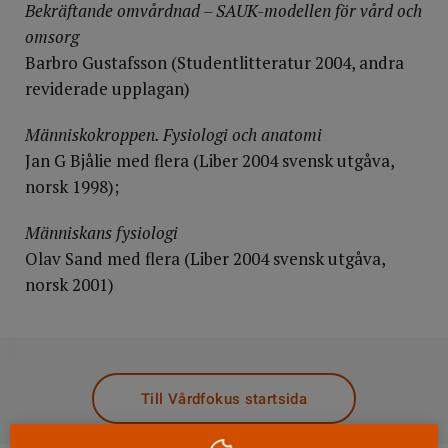
Bekräftande omvårdnad – SAUK-modellen för vård och
omsorg
Barbro Gustafsson (Studentlitteratur 2004, andra
reviderade upplagan)
Människokroppen. Fysiologi och anatomi
Jan G Bjålie med flera (Liber 2004 svensk utgåva,
norsk 1998);
Människans fysiologi
Olav Sand med flera (Liber 2004 svensk utgåva,
norsk 2001)
DELA
Till Vårdfokus startsida