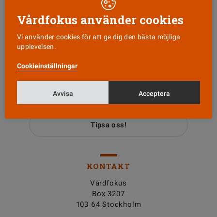
Vårdfokus använder cookies
Vi använder cookies för att ge dig den bästa möjliga
upplevelsen.
Läs senaste numret
Cookieinställningar
Avvisa
Acceptera
Nyhetsbrev
Tipsa oss!
KONTAKT
Vårdfokus
Box 3207
103 64 Stockholm