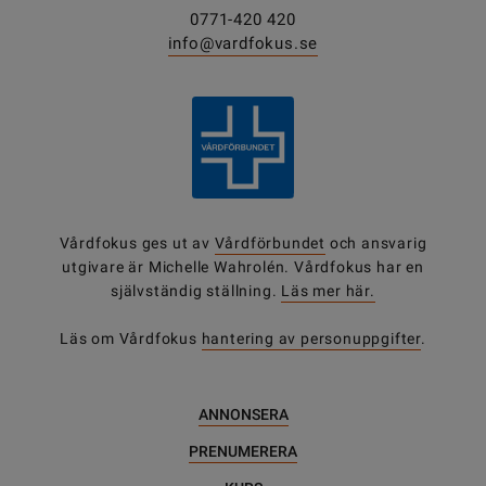
0771-420 420
info@vardfokus.se
Vårdfokus ges ut av
Vårdförbundet
och ansvarig
utgivare är Michelle Wahrolén. Vårdfokus har en
självständig ställning.
Läs mer här.
Läs om Vårdfokus
hantering av personuppgifter
.
ANNONSERA
PRENUMERERA