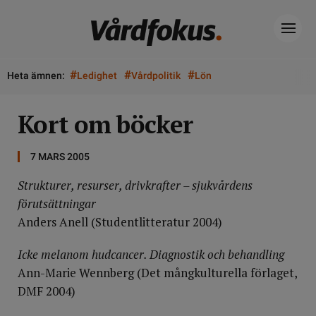
#
#
#
Heta ämnen:
Ledighet
Vårdpolitik
Lön
Kort om böcker
7 MARS 2005
Strukturer, resurser, drivkrafter – sjukvårdens
förutsättningar
Anders Anell (Studentlitteratur 2004)
Icke melanom hudcancer. Diagnostik och behandling
Ann-Marie Wennberg (Det mångkulturella förlaget,
DMF 2004)