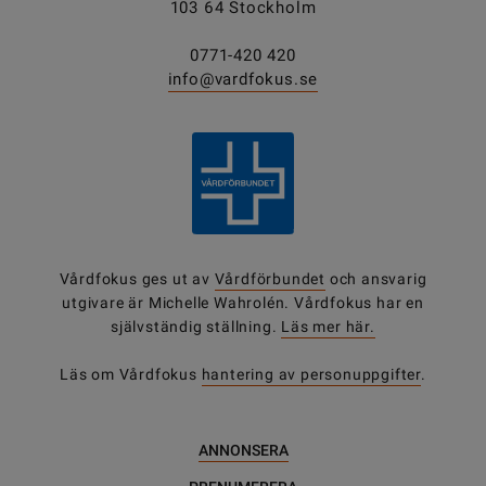
103 64 Stockholm
0771-420 420
info@vardfokus.se
Vårdfokus ges ut av
Vårdförbundet
och ansvarig
utgivare är Michelle Wahrolén. Vårdfokus har en
självständig ställning.
Läs mer här.
Läs om Vårdfokus
hantering av personuppgifter
.
ANNONSERA