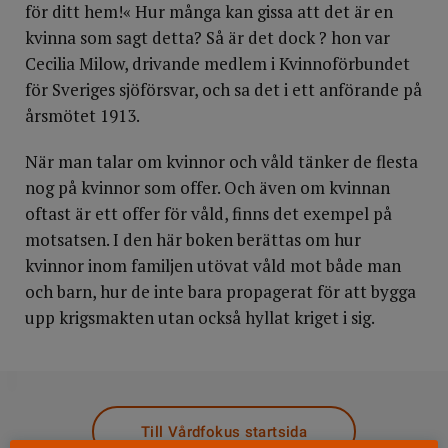
för ditt hem!« Hur många kan gissa att det är en
kvinna som sagt detta? Så är det dock ? hon var
Cecilia Milow, drivande medlem i Kvinnoförbundet
för Sveriges sjöförsvar, och sa det i ett anförande på
årsmötet 1913.
När man talar om kvinnor och våld tänker de flesta
nog på kvinnor som offer. Och även om kvinnan
oftast är ett offer för våld, finns det exempel på
motsatsen. I den här boken berättas om hur
kvinnor inom familjen utövat våld mot både man
och barn, hur de inte bara propagerat för att bygga
upp krigsmakten utan också hyllat kriget i sig.
DELA
Till Vårdfokus startsida