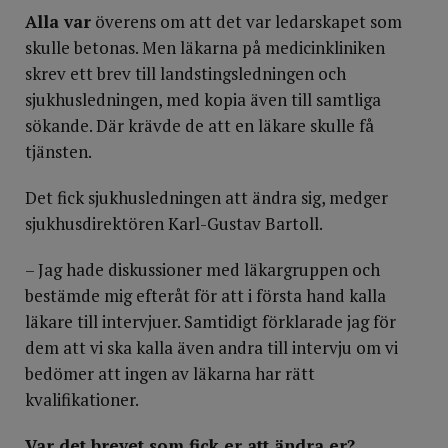
Alla var
överens om att det var ledarskapet som
skulle betonas. Men läkarna på medicinkliniken
skrev ett brev till landstingsledningen och
sjukhusledningen, med kopia även till samtliga
sökande. Där krävde de att en läkare skulle få
tjänsten.
Det fick sjukhusledningen att ändra sig, medger
sjukhusdirektören Karl-Gustav Bartoll.
– Jag hade diskussioner med läkargruppen och
bestämde mig efteråt för att i första hand kalla
läkare till intervjuer. Samtidigt förklarade jag för
dem att vi ska kalla även andra till intervju om vi
bedömer att ingen av läkarna har rätt
kvalifikationer.
Var det brevet som fick er att ändra er?