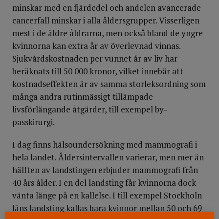
minskar med en fjärdedel och andelen avancerade
cancerfall minskar i alla åldersgrupper. Visserligen
mest i de äldre åldrarna, men också bland de yngre
kvinnorna kan extra år av överlevnad vinnas.
Sjukvårdskostnaden per vunnet år av liv har
beräknats till 50 000 kronor, vilket innebär att
kostnadseffekten är av samma storleksordning som
många andra rutinmässigt tillämpade
livsförlängande åtgärder, till exempel by-
passkirurgi.
I dag finns hälsoundersökning med mammografi i
hela landet. Åldersintervallen varierar, men mer än
hälften av landstingen erbjuder mammografi från
40 års ålder. I en del landsting får kvinnorna dock
vänta länge på en kallelse. I till exempel Stockholn
läns landsting kallas bara kvinnor mellan 50 och 69