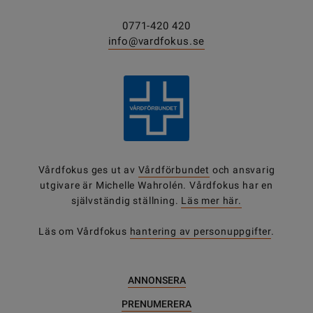
0771-420 420
info@vardfokus.se
Vårdfokus ges ut av
Vårdförbundet
och ansvarig
utgivare är Michelle Wahrolén. Vårdfokus har en
självständig ställning.
Läs mer här.
Läs om Vårdfokus
hantering av personuppgifter
.
ANNONSERA
PRENUMERERA