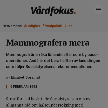
#
#
#
Heta ämnen:
Ledighet
Vårdpolitik
Lön
Mammografera mera
Mammografi är en lika lönande affär som by pass-
operationer. Ändå är det bara hälften av landstingen
som följer Socialstyrelsens rekommendationer.
av
Elisabet Forslind
9 FEBRUARI 1998
Strax före jul beslutade Socialstyrelsen om nya
allmänna råd om hälsoundersökning med