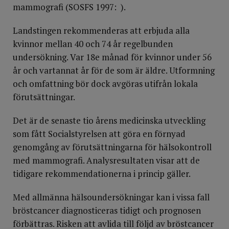
mammografi (SOSFS 1997: ).
Landstingen rekommenderas att erbjuda alla
kvinnor mellan 40 och 74 år regelbunden
undersökning. Var 18e månad för kvinnor under 56
år och vartannat år för de som är äldre. Utformning
och omfattning bör dock avgöras utifrån lokala
förutsättningar.
Det är de senaste tio årens medicinska utveckling
som fått Socialstyrelsen att göra en förnyad
genomgång av förutsättningarna för hälsokontroll
med mammografi. Analysresultaten visar att de
tidigare rekommendationerna i princip gäller.
Med allmänna hälsoundersökningar kan i vissa fall
bröstcancer diagnosticeras tidigt och prognosen
förbättras. Risken att avlida till följd av bröstcancer