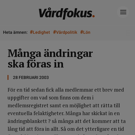
#
#
#
Heta ämnen:
Ledighet
Vårdpolitik
Lön
Många ändringar
ska föras in
28 FEBRUARI 2003
För en tid sedan fick alla medlemmar ett brev med
uppgifter om vad som finns om dem i
medlemsregistret samt en möjlighet att rätta till
eventuella felaktigheter. Många har skickat in en
ändringsblankett ? så många att det kommer att ta
lång tid att föra in allt. Så om det ytterligare en tid