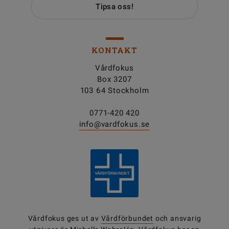
Tipsa oss!
KONTAKT
Vårdfokus
Box 3207
103 64 Stockholm
0771-420 420
info@vardfokus.se
Vårdfokus ges ut av
Vårdförbundet
och ansvarig