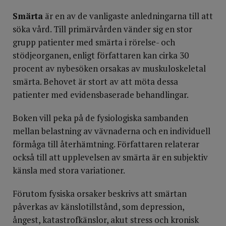
Smärta
är en av de vanligaste anledningarna till att
söka vård. Till primärvården vänder sig en stor
grupp patienter med smärta i rörelse- och
stödjeorganen, enligt författaren kan cirka 30
procent av nybesöken orsakas av muskuloskeletal
smärta. Behovet är stort av att möta dessa
patienter med evidensbaserade behandlingar.
Boken vill peka på de fysiologiska sambanden
mellan belastning av vävnaderna och en individuell
förmåga till återhämtning. Författaren relaterar
också till att upplevelsen av smärta är en subjektiv
känsla med stora variationer.
Förutom fysiska orsaker beskrivs att smärtan
påverkas av känslotillstånd, som depression,
ångest, katastrofkänslor, akut stress och kronisk