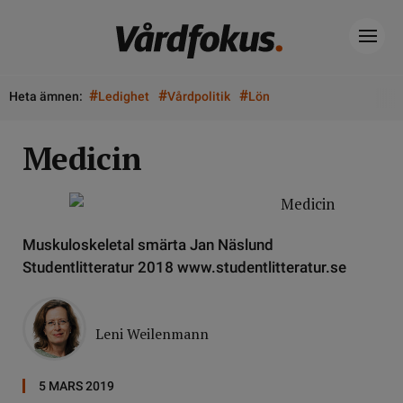
#
#
#
Heta ämnen:
Ledighet
Vårdpolitik
Lön
Medicin
Muskuloskeletal smärta Jan Näslund
Studentlitteratur 2018 www.studentlitteratur.se
Leni Weilenmann
5 MARS 2019