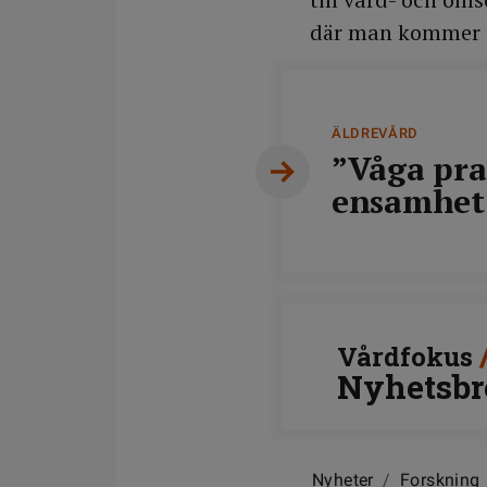
där man kommer å
ÄLDREVÅRD
”Våga pra
ensamhet 
Vårdfokus
Nyhetsbr
Nyheter
/
Forskning