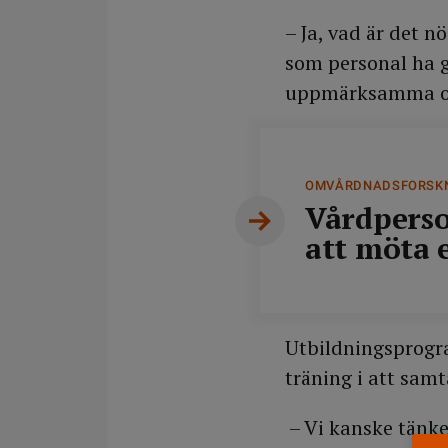
– Ja, vad är det 
som personal ha 
uppmärksamma oro
OMVÅRDNADSFORSK
Vårdperso
att möta 
Utbildningsprogra
träning i att samt
– Vi kanske tänke