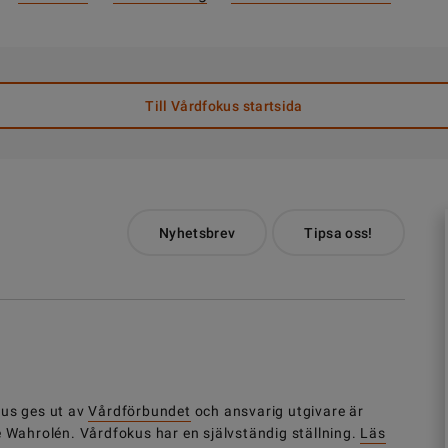
Till Vårdfokus startsida
Nyhetsbrev
Tipsa oss!
us ges ut av
Vårdförbundet
och ansvarig utgivare är
e Wahrolén. Vårdfokus har en självständig ställning.
Läs