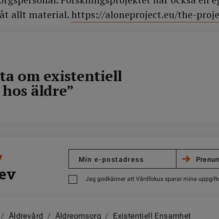
t allt material.
https://aloneproject.eu/the-proje
ta om existentiell
hos äldre”
/
ev
Jag godkänner att Vårdfokus sparar mina uppgift
/
Äldrevård
/
Äldreomsorg
/
Existentiell Ensamhet