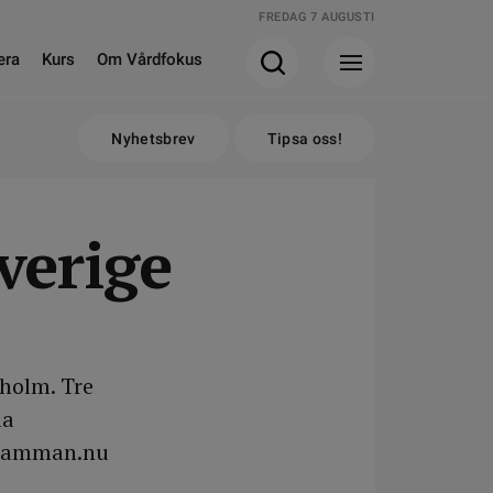
FREDAG 7 AUGUSTI
era
Kurs
Om Vårdfokus
Nyhetsbrev
Tipsa oss!
verige
holm. Tre
la
ostamman.nu