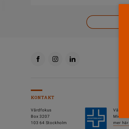
DELA
KONTAKT
Vårdfokus
Vårdfok
Box 3207
Michell
103 64 Stockholm
mer här