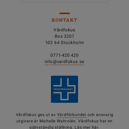
KONTAKT
Vårdfokus
Box 3207
103 64 Stockholm
0771-420 420
info@vardfokus.se
Vårdfokus ges ut av
Vårdförbundet
och ansvarig
utgivare är Michelle Wahrolén. Vårdfokus har en
självständig ställning.
Läs mer här.