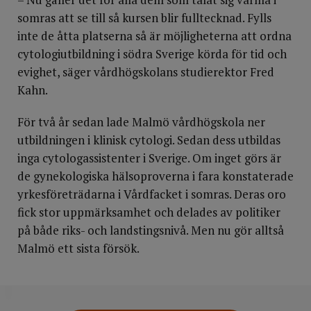
somras att se till så kursen blir fulltecknad. Fylls
inte de åtta platserna så är möjligheterna att ordna
cytologiutbildning i södra Sverige körda för tid och
evighet, säger vårdhögskolans studierektor Fred
Kahn.
För två år sedan lade Malmö vårdhögskola ner
utbildningen i klinisk cytologi. Sedan dess utbildas
inga cytologassistenter i Sverige. Om inget görs är
de gynekologiska hälsoproverna i fara konstaterade
yrkesföreträdarna i Vårdfacket i somras. Deras oro
fick stor uppmärksamhet och delades av politiker
på både riks- och landstingsnivå. Men nu gör alltså
Malmö ett sista försök.
DELA