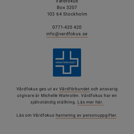
Vårdfokus
Box 3207
103 64 Stockholm
0771-420 420
info@vardfokus.se
Vårdfokus ges ut av
Vårdförbundet
och ansvarig
utgivare är Michelle Wahrolén. Vårdfokus har en
självständig ställning.
Läs mer här.
Läs om Vårdfokus
hantering av personuppgifter
.