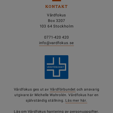
KONTAKT
Vårdfokus
Box 3207
103 64 Stockholm
0771-420 420
info@vardfokus.se
Vårdfokus ges ut av
Vårdförbundet
och ansvarig
utgivare är Michelle Wahrolén. Vårdfokus har en
självständig ställning.
Läs mer här.
Läs om Vårdfokus
hantering av personuppgifter
.