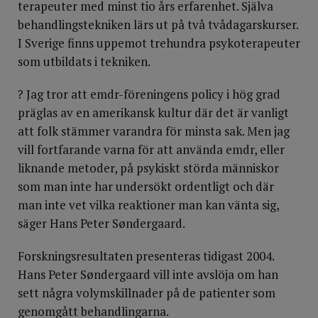
terapeuter med minst tio års erfarenhet. Själva
behandlingstekniken lärs ut på två tvådagarskurser.
I Sverige finns uppemot trehundra psykoterapeuter
som utbildats i tekniken.
? Jag tror att emdr-föreningens policy i hög grad
präglas av en amerikansk kultur där det är vanligt
att folk stämmer varandra för minsta sak. Men jag
vill fortfarande varna för att använda emdr, eller
liknande metoder, på psykiskt störda människor
som man inte har undersökt ordentligt och där
man inte vet vilka reaktioner man kan vänta sig,
säger Hans Peter Søndergaard.
Forskningsresultaten presenteras tidigast 2004.
Hans Peter Søndergaard vill inte avslöja om han
sett några volymskillnader på de patienter som
genomgått behandlingarna.