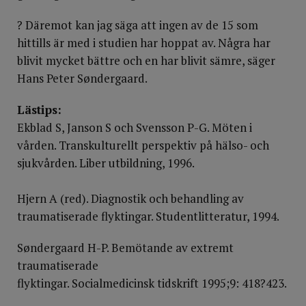
? Däremot kan jag säga att ingen av de 15 som
hittills är med i studien har hoppat av. Några har
blivit mycket bättre och en har blivit sämre, säger
Hans Peter Søndergaard.
Lästips:
Ekblad S, Janson S och Svensson P-G. Möten i
vården. Transkulturellt perspektiv på hälso- och
sjukvården. Liber utbildning, 1996.
Hjern A (red). Diagnostik och behandling av
traumatiserade flyktingar. Studentlitteratur, 1994.
Søndergaard H-P. Bemötande av extremt
traumatiserade
flyktingar. Socialmedicinsk tidskrift 1995;9: 418?423.