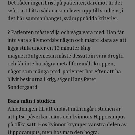
Det råder ingen brist på patienter, däremot är det
svårt att hitta sådana som lever upp till studiens, i
det här sammanhanget, svåruppnådda kriterier.
? Patienten måste vilja och våga vara med. Han får
inte vara självmordsbenägen och måste klara av att
ligga stilla under en 13 minuter lång
magnetröntgen. Han måste dessutom vara drogfri
och får inte ha några metallföremål i kroppen,
något som många ptsd-patienter har efter att ha
blivit beskjutna i krig, säger Hans Peter
Søndergaard.
Bara män i studien
Anledningen till att endast män ingår i studien är
att ptsd påverkar mäns och kvinnors Hippocampus
på olika sätt. Hos kvinnor krymper vänstra delen av
Hippocampus, men hos män den högra.