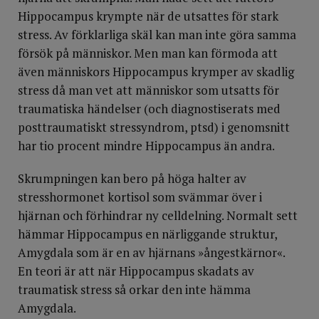
Hippocampus krympte när de utsattes för stark
stress. Av förklarliga skäl kan man inte göra samma
försök på människor. Men man kan förmoda att
även människors Hippocampus krymper av skadlig
stress då man vet att människor som utsatts för
traumatiska händelser (och diagnostiserats med
posttraumatiskt stressyndrom, ptsd) i genomsnitt
har tio procent mindre Hippocampus än andra.
Skrumpningen kan bero på höga halter av
stresshormonet kortisol som svämmar över i
hjärnan och förhindrar ny celldelning. Normalt sett
hämmar Hippocampus en närliggande struktur,
Amygdala som är en av hjärnans »ångestkärnor«.
En teori är att när Hippocampus skadats av
traumatisk stress så orkar den inte hämma
Amygdala.