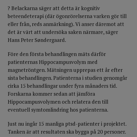
? Belackarna säger att detta är kognitiv
beteendeterapi (där ögonrörelserna varken gör till
eller från, reds anmärkning). Vi anser däremot att
det är värt att undersöka saken närmare, säger
Hans Peter Søndergaard.
Före den första behandlingen mäts därför
patienternas Hippocampusvolym med
magnetröntgen. Mätningen upprepas ett år efter
sista behandlingen. Patienterna i studien genomgår
cirka 15 behandlingar under fyra månaders tid.
Forskarna kommer sedan att jämföra
Hippocampusvolymen och relatera den till
eventuell symtomlindring hos patienterna.
Just nu ingår 15 manliga ptsd-patienter i projektet.
Tanken är att resultaten ska bygga på 20 personer.