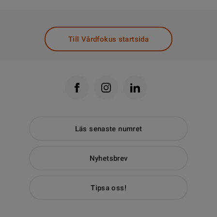
Till Vårdfokus startsida
Läs senaste numret
Nyhetsbrev
Tipsa oss!