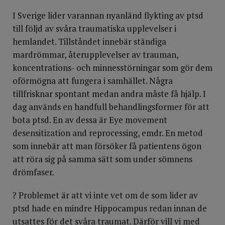
I Sverige lider varannan nyanländ flykting av ptsd
till följd av svåra traumatiska upplevelser i
hemlandet. Tillståndet innebär ständiga
mardrömmar, återupplevelser av trauman,
koncentrations- och minnesstörningar som gör dem
oförmögna att fungera i samhället. Några
tillfrisknar spontant medan andra måste få hjälp. I
dag används en handfull behandlingsformer för att
bota ptsd. En av dessa är Eye movement
desensitization and reprocessing, emdr. En metod
som innebär att man försöker få patientens ögon
att röra sig på samma sätt som under sömnens
drömfaser.
? Problemet är att vi inte vet om de som lider av
ptsd hade en mindre Hippocampus redan innan de
utsattes för det svåra traumat. Därför vill vi med