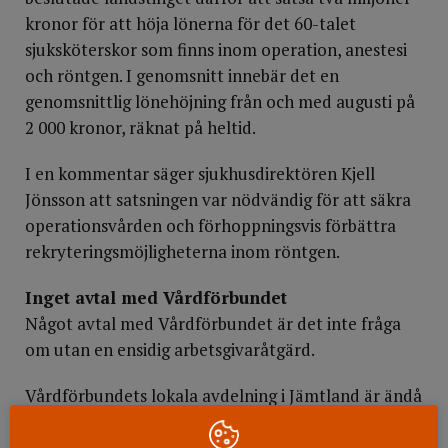
kronor för att höja lönerna för det 60-talet
sjuksköterskor som finns inom operation, anestesi
och röntgen. I genomsnitt innebär det en
genomsnittlig lönehöjning från och med augusti på
2 000 kronor, räknat på heltid.
I en kommentar säger sjukhusdirektören Kjell
Jönsson att satsningen var nödvändig för att säkra
operationsvården och förhoppningsvis förbättra
rekryteringsmöjligheterna inom röntgen.
Inget avtal med Vårdförbundet
Något avtal med Vårdförbundet är det inte fråga
om utan en ensidig arbetsgivaråtgärd.
Vårdförbundets lokala avdelning i Jämtland är ändå
positiv till satsningen.