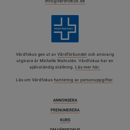
info@vardfokus.se
Vårdfokus ges ut av
Vårdförbundet
och ansvarig
utgivare är Michelle Wahrolén. Vårdfokus har en
självständig ställning.
Läs mer här.
Läs om Vårdfokus
hantering av personuppgifter
.
ANNONSERA
PRENUMERERA
KURS
OM VÅRDFOKUS