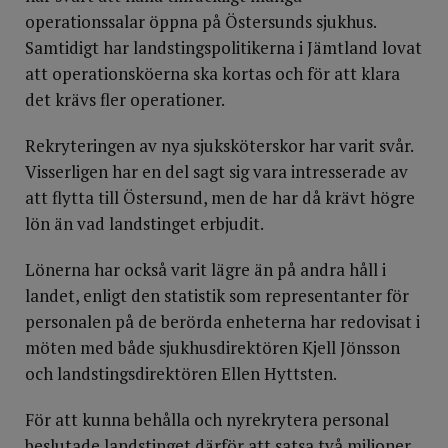
operationssalar öppna på Östersunds sjukhus.
Samtidigt har landstingspolitikerna i Jämtland lovat
att operationsköerna ska kortas och för att klara
det krävs fler operationer.
Rekryteringen av nya sjuksköterskor har varit svår.
Visserligen har en del sagt sig vara intresserade av
att flytta till Östersund, men de har då krävt högre
lön än vad landstinget erbjudit.
Lönerna har också varit lägre än på andra håll i
landet, enligt den statistik som representanter för
personalen på de berörda enheterna har redovisat i
möten med både sjukhusdirektören Kjell Jönsson
och landstingsdirektören Ellen Hyttsten.
För att kunna behålla och nyrekrytera personal
beslutade landstinget därför att satsa två miljoner