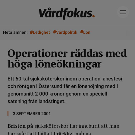
#
#
#
Heta ämnen:
Ledighet
Vårdpolitik
Lön
Operationer räddas med
höga löneökningar
Ett 60-tal sjuksköterskor inom operation, anestesi
och röntgen i Östersund får en lönehöjning med i
genomsnitt 2 000 kronor genom en speciell
satsning från landstinget.
3 SEPTEMBER 2001
Bristen på
sjuksköterskor har inneburit att man
har svårt att hålla tillräckligt många