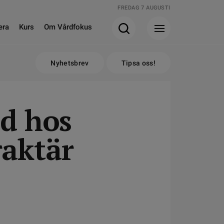
FREDAG 7 AUGUSTI
era
Kurs
Om Vårdfokus
Nyhetsbrev
Tipsa oss!
öd hos
raktär