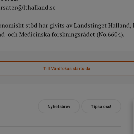
arsater@lthalland.se
onomiskt stöd har givits av Landstinget Halland, 
ad och Medicinska forskningsrådet (No.6604).
Till Vårdfokus startsida
Nyhetsbrev
Tipsa oss!