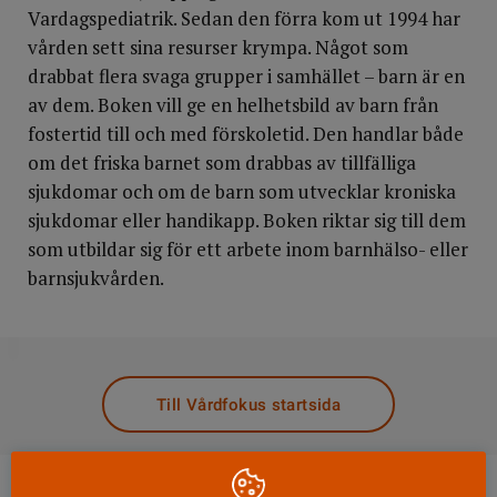
Vardagspediatrik. Sedan den förra kom ut 1994 har
vården sett sina resurser krympa. Något som
drabbat flera svaga grupper i samhället – barn är en
av dem. Boken vill ge en helhetsbild av barn från
fostertid till och med förskoletid. Den handlar både
om det friska barnet som drabbas av tillfälliga
sjukdomar och om de barn som utvecklar kroniska
sjukdomar eller handikapp. Boken riktar sig till dem
som utbildar sig för ett arbete inom barnhälso- eller
barnsjukvården.
DELA
Till Vårdfokus startsida