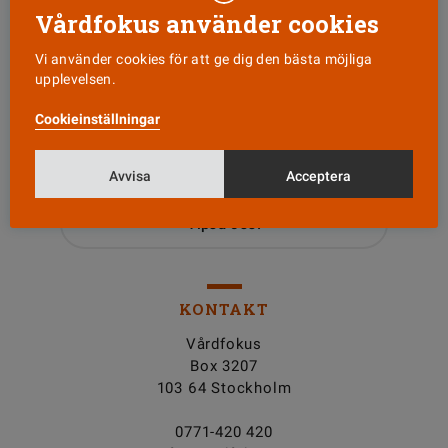
Vårdfokus använder cookies
Vi använder cookies för att ge dig den bästa möjliga
upplevelsen.
Läs senaste numret
Cookieinställningar
Nyhetsbrev
Avvisa
Acceptera
Tipsa oss!
KONTAKT
Vårdfokus
Box 3207
103 64 Stockholm
0771-420 420