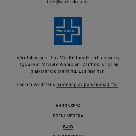
info@vardfokus.se
Vårdfokus ges ut av
Vårdförbundet
och ansvarig
utgivare är Michelle Wahrolén. Vårdfokus har en
självständig ställning.
Läs mer här.
Läs om Vårdfokus
hantering av personuppgifter
.
ANNONSERA
PRENUMERERA
KURS