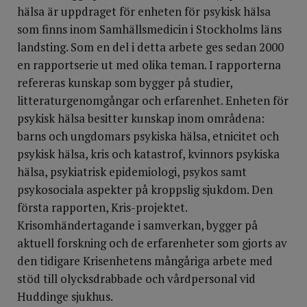
hälsa är uppdraget för enheten för psykisk hälsa
som finns inom Samhällsmedicin i Stockholms läns
landsting. Som en del i detta arbete ges sedan 2000
en rapportserie ut med olika teman. I rapporterna
refereras kunskap som bygger på studier,
litteraturgenomgångar och erfarenhet. Enheten för
psykisk hälsa besitter kunskap inom områdena:
barns och ungdomars psykiska hälsa, etnicitet och
psykisk hälsa, kris och katastrof, kvinnors psykiska
hälsa, psykiatrisk epidemiologi, psykos samt
psykosociala aspekter på kroppslig sjukdom. Den
första rapporten, Kris-projektet.
Krisomhändertagande i samverkan, bygger på
aktuell forskning och de erfarenheter som gjorts av
den tidigare Krisenhetens mångåriga arbete med
stöd till olycksdrabbade och vårdpersonal vid
Huddinge sjukhus.