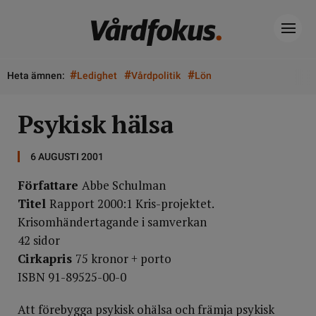
#
#
#
Heta ämnen:
Ledighet
Vårdpolitik
Lön
Psykisk hälsa
6 AUGUSTI 2001
Författare
Abbe Schulman
Titel
Rapport 2000:1 Kris-projektet.
Krisomhändertagande i samverkan
42 sidor
Cirkapris
75 kronor + porto
ISBN 91-89525-00-0
Att förebygga psykisk ohälsa och främja psykisk