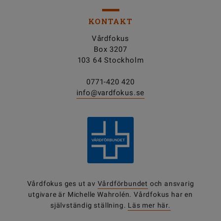
KONTAKT
Vårdfokus
Box 3207
103 64 Stockholm
0771-420 420
info@vardfokus.se
Vårdfokus ges ut av
Vårdförbundet
och ansvarig
utgivare är Michelle Wahrolén. Vårdfokus har en
självständig ställning.
Läs mer här.