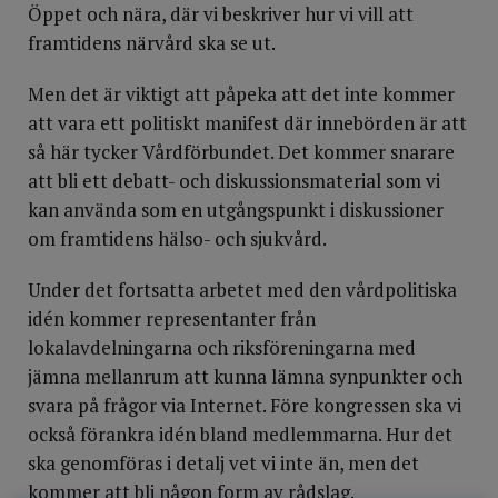
Öppet och nära, där vi beskriver hur vi vill att
framtidens närvård ska se ut.
Men det är viktigt att påpeka att det inte kommer
att vara ett politiskt manifest där innebörden är att
så här tycker Vårdförbundet. Det kommer snarare
att bli ett debatt- och diskussionsmaterial som vi
kan använda som en utgångspunkt i diskussioner
om framtidens hälso- och sjukvård.
Under det fortsatta arbetet med den vårdpolitiska
idén kommer representanter från
lokalavdelningarna och riksföreningarna med
jämna mellanrum att kunna lämna synpunkter och
svara på frågor via Internet. Före kongressen ska vi
också förankra idén bland medlemmarna. Hur det
ska genomföras i detalj vet vi inte än, men det
kommer att bli någon form av rådslag.