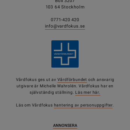
Box 3207
103 64 Stockholm
0771-420 420
info@vardfokus.se
Vårdfokus ges ut av
Vårdförbundet
och ansvarig
utgivare är Michelle Wahrolén. Vårdfokus har en
självständig ställning.
Läs mer här.
Läs om Vårdfokus
hantering av personuppgifter
.
ANNONSERA