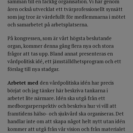
samman till en facklig organisation. Vi har genom
åren också utvecklat ett tvärprofessionellt synsätt
som jag tror är värdefullt för medlemmarna i mötet
och samarbetet på arbetsplatserna.
På kongressen, som är vårt högsta beslutande
organ, kommer denna gång flera nya och stora
frågor att tas upp. Bland annat presenteras en
vårdpolitisk idé, ett jämställdhetsprogram och ett
förslag till nya stadgar.
Arbetet med
den vårdpolitiska idén har precis
börjat och jag tänker här beskriva tankarna i
arbetet lite närmare. Idén ska utgå från ett
medborgarperspektiv och beskriva hur vi vill att
framtidens hälso- och sjukvård ska organiseras. Det
handlar inte om att skapa något helt nytt utan idén
kommer att utgå från vår vision och från materialet