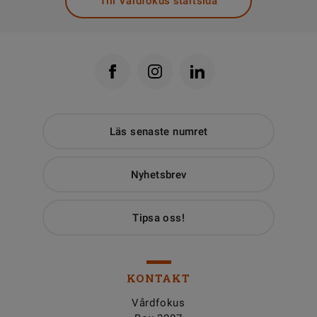
Till Vårdfokus startsida
Läs senaste numret
Nyhetsbrev
Tipsa oss!
KONTAKT
Vårdfokus