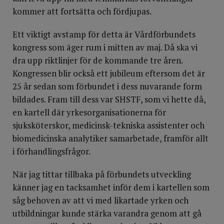
kommer att fortsätta och fördjupas.
Ett viktigt avstamp för detta är Vårdförbundets
kongress som äger rum i mitten av maj. Då ska vi
dra upp riktlinjer för de kommande tre åren.
Kongressen blir också ett jubileum eftersom det är
25 år sedan som förbundet i dess nuvarande form
bildades. Fram till dess var SHSTF, som vi hette då,
en kartell där yrkesorganisationerna för
sjuksköterskor, medicinsk-tekniska assistenter och
biomedicinska analytiker samarbetade, framför allt
i förhandlingsfrågor.
När jag tittar tillbaka på förbundets utveckling
känner jag en tacksamhet inför dem i kartellen som
såg behoven av att vi med likartade yrken och
utbildningar kunde stärka varandra genom att gå