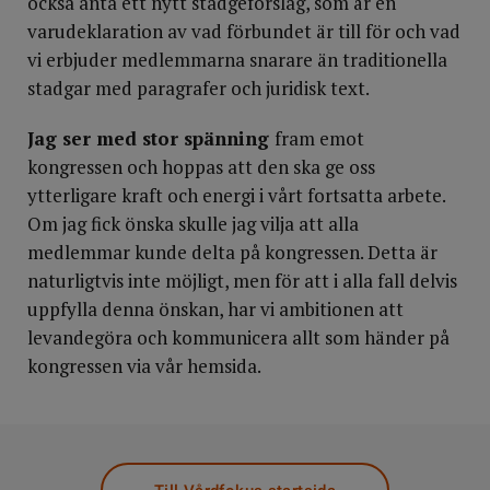
också anta ett nytt stadgeförslag, som är en
varudeklaration av vad förbundet är till för och vad
vi erbjuder medlemmarna snarare än traditionella
stadgar med paragrafer och juridisk text.
Jag ser med stor spänning
fram emot
kongressen och hoppas att den ska ge oss
ytterligare kraft och energi i vårt fortsatta arbete.
Om jag fick önska skulle jag vilja att alla
medlemmar kunde delta på kongressen. Detta är
naturligtvis inte möjligt, men för att i alla fall delvis
uppfylla denna önskan, har vi ambitionen att
levandegöra och kommunicera allt som händer på
kongressen via vår hemsida.