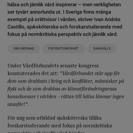
hälsa och jämlik vård inspirerar – men verkligheten
ser tyvärr annorlunda ut. I Sverige finns många
exempel på orättvisor i vården, skriver Ivan Andrés
Castillo, sjuksköterska och forskarstuderande med
fokus på normkritiska perspektiv och jämlik vård.
OMVÅRDNAD
PATIENTSÄKERHET
SAMHÄLLE
Under Vårdförbundets senaste kongress
konstaterades det att:
”Vårdförbundet står upp för
dem som drabbats i kring och konflikter, människor på
flykt och de som drabbas av klimatförändringarnas
konsekvenser i världen – rätten till hälsa lämnar ingen
utanför!”
.
För mig som utbildad sjuksköterska tillika
forskarstuderande med fokus på normkritiska