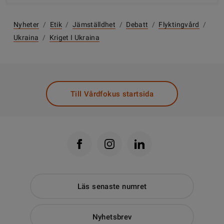
Nyheter
/
Etik
/
Jämställdhet
/
Debatt
/
Flyktingvård
/
Ukraina
/
Kriget I Ukraina
Till Vårdfokus startsida
Läs senaste numret
Nyhetsbrev