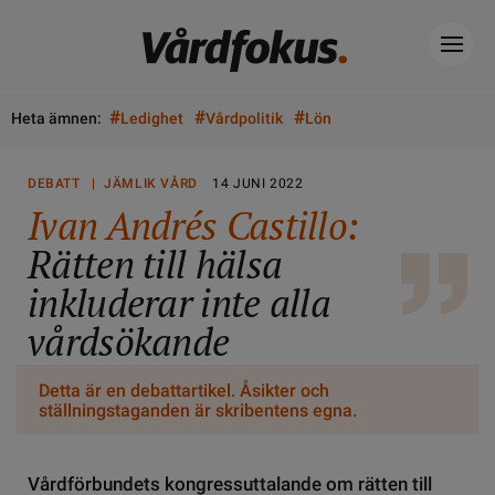
#
#
#
Heta ämnen:
Ledighet
Vårdpolitik
Lön
DEBATT | JÄMLIK VÅRD
14 JUNI 2022
Ivan Andrés Castillo:
Rätten till hälsa
inkluderar inte alla
vårdsökande
Detta är en debattartikel. Åsikter och
ställningstaganden är skribentens egna.
Vårdförbundets kongressuttalande om rätten till