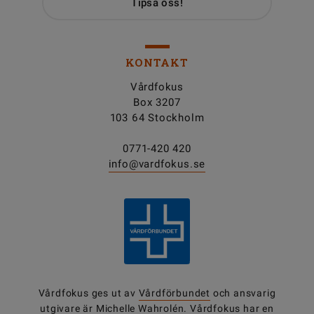
Tipsa oss!
KONTAKT
Vårdfokus
Box 3207
103 64 Stockholm
0771-420 420
info@vardfokus.se
Vårdfokus ges ut av
Vårdförbundet
och ansvarig
utgivare är Michelle Wahrolén. Vårdfokus har en