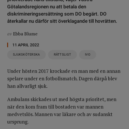
Götalandsregionen nu att betala den
diskrimineringsersättning som DO begärt. DO
återkallar nu därför sitt överklagande till hovrätten.
av
Ebba Blume
11 APRIL 2022
SJUKSKÖTERSKA
RÄTTSLIGT
IVO
Under hösten 2017 krockade en man med en annan
spelare under en fotbollsmatch. Dagen därpå blev
han allvarligt sjuk.
Ambulans skickades ut med högsta prioritet, men
när den kom fram till bostaden var mannen
medvetslös. Mannen var läkare och av sudanskt
ursprung.