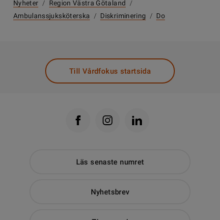
Nyheter
/
Region Västra Götaland
/
Ambulanssjuksköterska
/
Diskriminering
/
Do
Till Vårdfokus startsida
Läs senaste numret
Nyhetsbrev