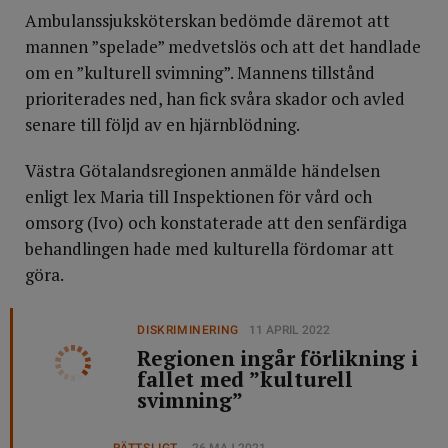
Ambulanssjuksköterskan bedömde däremot att
mannen ”spelade” medvetslös och att det handlade
om en ”kulturell svimning”. Mannens tillstånd
prioriterades ned, han fick svåra skador och avled
senare till följd av en hjärnblödning.
Västra Götalandsregionen anmälde händelsen
enligt lex Maria till Inspektionen för vård och
omsorg (Ivo) och konstaterade att den senfärdiga
behandlingen hade med kulturella fördomar att
göra.
DISKRIMINERING
11 APRIL 2022
Regionen ingår förlikning i
fallet med ”kulturell
svimning”