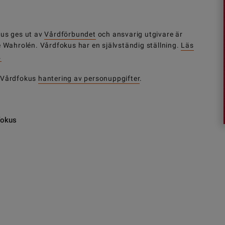
us ges ut av
Vårdförbundet
och ansvarig utgivare är
e Wahrolén. Vårdfokus har en självständig ställning.
Läs
.
 Vårdfokus
hantering av personuppgifter
.
fokus