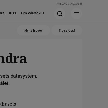
FREDAG 7 AUGUSTI
era
Kurs
Om Vårdfokus
Nyhetsbrev
Tipsa oss!
andra
usets datasystem.
ålet.
ukhusets