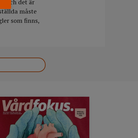
er och det är
ställda måste
gler som finns,