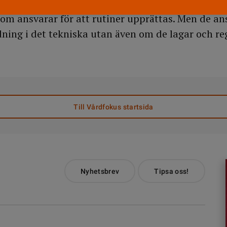
ätter att alla användare har egna behörighetskod
om ansvarar för att rutiner upprättas. Men de an
dning i det tekniska utan även om de lagar och re
Till Vårdfokus startsida
Nyhetsbrev
Tipsa oss!