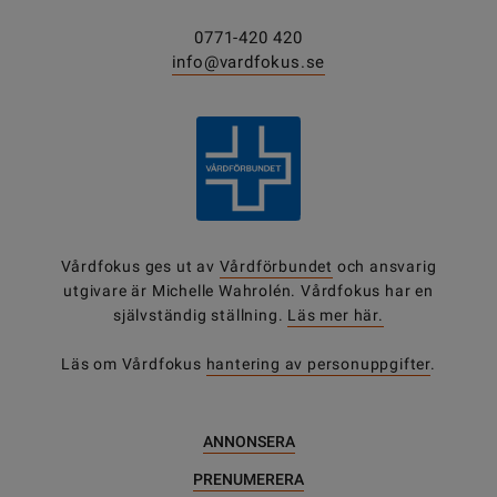
0771-420 420
info@vardfokus.se
Vårdfokus ges ut av
Vårdförbundet
och ansvarig
utgivare är Michelle Wahrolén. Vårdfokus har en
självständig ställning.
Läs mer här.
Läs om Vårdfokus
hantering av personuppgifter
.
ANNONSERA
PRENUMERERA