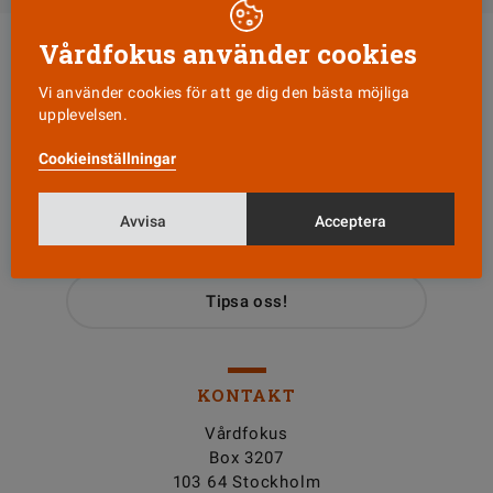
Vårdfokus använder cookies
Vi använder cookies för att ge dig den bästa möjliga
upplevelsen.
Cookieinställningar
Läs senaste numret
Avvisa
Acceptera
Nyhetsbrev
Tipsa oss!
KONTAKT
Vårdfokus
Box 3207
103 64 Stockholm