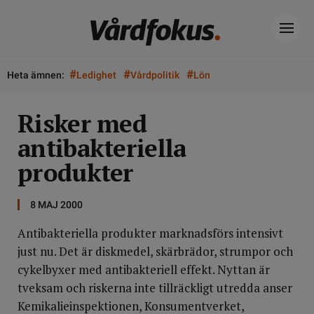
#
#
#
Heta ämnen:
Ledighet
Vårdpolitik
Lön
Risker med
antibakteriella
produkter
8 MAJ 2000
Antibakteriella produkter marknadsförs intensivt
just nu. Det är diskmedel, skärbrädor, strumpor och
cykelbyxer med antibakteriell effekt. Nyttan är
tveksam och riskerna inte tillräckligt utredda anser
Kemikalieinspektionen, Konsumentverket,