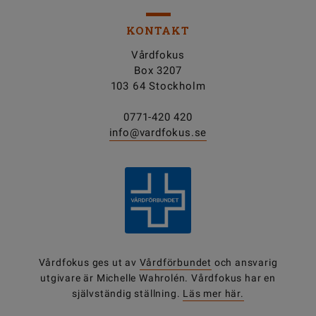
KONTAKT
Vårdfokus
Box 3207
103 64 Stockholm
0771-420 420
info@vardfokus.se
Vårdfokus ges ut av
Vårdförbundet
och ansvarig
utgivare är Michelle Wahrolén. Vårdfokus har en
självständig ställning.
Läs mer här.