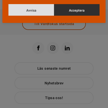
DELA
Avvisa
Acceptera
Till Vårdfokus startsida
Läs senaste numret
Nyhetsbrev
Tipsa oss!