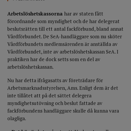
Arbetslöshetskassorna
har av staten fått
förordnande som myndighet och de har delegerat
beslutsrätten till ett antal fackförbund, bland annat
Vårdförbundet. De SeA-handläggare som nu sköter
Vårdförbundets medlemsärenden är anställda av
Vårdförbundet, inte av arbetslöshetskassan SeA. I
praktiken har de dock setts som en del av
arbetslöshetskassan.
Nu har detta ifrågasatts av företrädare för
Arbetsmarknadsstyrelsen, Ams. Enligt dem är det
inte tillåtet att på det sättet delegera
myndighetsutövning och beslut fattade av
fackförbundens handläggare skulle då kunna vara
olagliga.