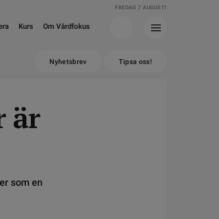
FREDAG 7 AUGUSTI
era
Kurs
Om Vårdfokus
Nyhetsbrev
Tipsa oss!
 är
cer som en