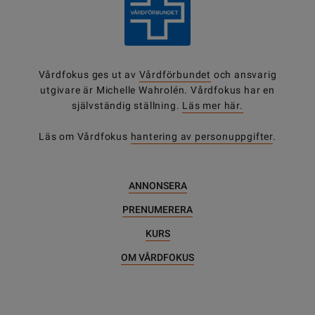
Vårdfokus ges ut av
Vårdförbundet
och ansvarig
utgivare är Michelle Wahrolén. Vårdfokus har en
självständig ställning.
Läs mer här.
Läs om Vårdfokus
hantering av personuppgifter
.
ANNONSERA
PRENUMERERA
KURS
OM VÅRDFOKUS