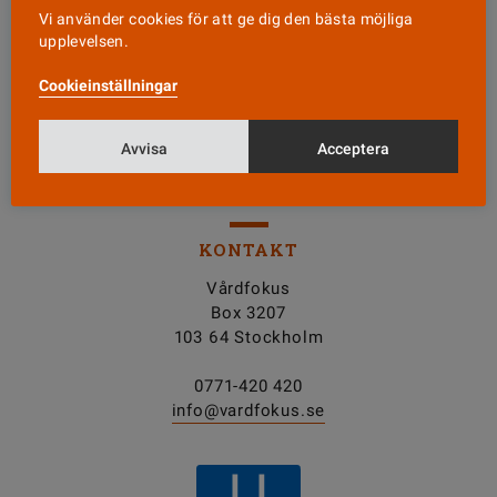
Vi använder cookies för att ge dig den bästa möjliga
Läs senaste numret
upplevelsen.
Cookieinställningar
Nyhetsbrev
Avvisa
Acceptera
Tipsa oss!
KONTAKT
Vårdfokus
Box 3207
103 64 Stockholm
0771-420 420
info@vardfokus.se