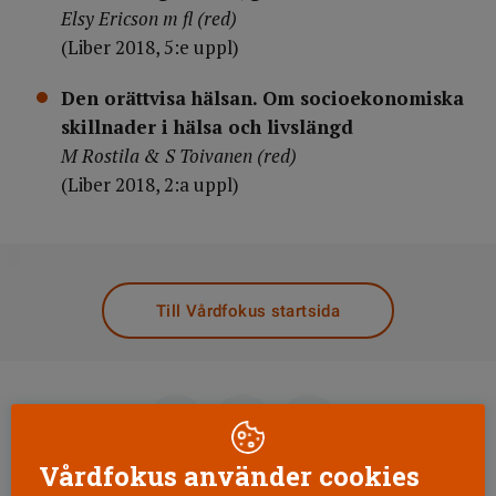
Elsy Ericson m fl (red)
(Liber 2018, 5:e uppl)
Den orättvisa hälsan. Om socioekonomiska
skillnader i hälsa och livslängd
M Rostila & S Toivanen (red)
(Liber 2018, 2:a uppl)
DELA
Till Vårdfokus startsida
Vårdfokus använder cookies