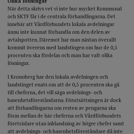
Olika lösningar
När detta skrivs vet vi inte hur mycket Kommunal
och SKTF får i de centrala förhandlingarna. Det
innebär att Vårdförbundets lokala avdelningar
ännu inte kunnat förhandla om den delen av
avtalspotten. Däremot har man nästan överallt
kommit överens med landstingen om hur de 0,5
procenten ska fördelas och man har valt olika
lösningar.
I Kronoberg har den lokala avdelningen och
landstinget enats om att de 0,5 procenten ska gå
till cheferna, det vill säga avdelnings- och
basenhetsföreståndarna. Förutsättningen är dock
att förhandlingarna om resten av pengarna ska
föras mellan de här cheferna och Vårdförbundets
företrädare utan inblandning av högre chefer samt
att avdelnings- och basenhetsföreståndare då inte