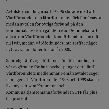
Avtalsförhandlingarna 1995-96 slutade med att
Vårdförbundet och lärarförbunden fick femårsavtal
medan avtalen för övriga förbund på den
kommunala sektorn gällde tre år. Det innebär att
alla utom Vårdförbundet löneförhandlar centralt
nu i vår, medan Vårdförbundet inte träffar något
nytt avtal om löner förrän år 2000.
Samtidigt är övriga förbunds löneförhandlingar i
vår avgörande för hur mycket pengar det blir till
Vårdförbundets medlemmar. Femårsavtalet säger
nämligen att Vårdförbundet 1998 och 1999 ska ha
lika mycket som Kommunal och
Kommunaltjänstemannaförbundet SKTF får plus
0,5 procent.