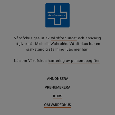
Vårdfokus ges ut av
Vårdförbundet
och ansvarig
utgivare är Michelle Wahrolén. Vårdfokus har en
självständig ställning.
Läs mer här.
Läs om Vårdfokus
hantering av personuppgifter
.
ANNONSERA
PRENUMERERA
KURS
OM VÅRDFOKUS