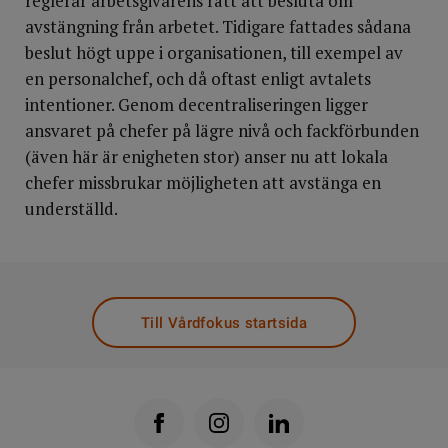
reglerar arbetsgivarens rätt att besluta om
avstängning från arbetet. Tidigare fattades sådana
beslut högt uppe i organisationen, till exempel av
en personalchef, och då oftast enligt avtalets
intentioner. Genom decentraliseringen ligger
ansvaret på chefer på lägre nivå och fackförbunden
(även här är enigheten stor) anser nu att lokala
chefer missbrukar möjligheten att avstänga en
underställd.
Till Vårdfokus startsida