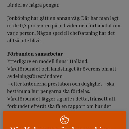
får del av några pengar.
Jönköping har gått en annan väg. Där har man lagt
ut de 0,5 procenten på individer och förhandlat om
varje person. Någon speciell chefsatsning har det
alltså inte blivit.
Förbunden samarbetar
Ytterligare en modell finns i Halland.
Vårdförbundet och landstinget är överens om att
avdelningsföreståndaren
– efter kriterierna prestation och duglighet – ska
bestämma hur pengarna ska fördelas.
Vårdförbundet lägger sig inte i detta, frånsett att
förbundet efteråt ska få en rapport om hur det
blivit samt att inga pengar ska gå till
avdelningsföreståndarna.