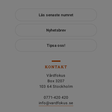
Läs senaste numret
Nyhetsbrev
Tipsa oss!
KONTAKT
Vårdfokus
Box 3207
103 64 Stockholm
0771-420 420
info@vardfokus.se