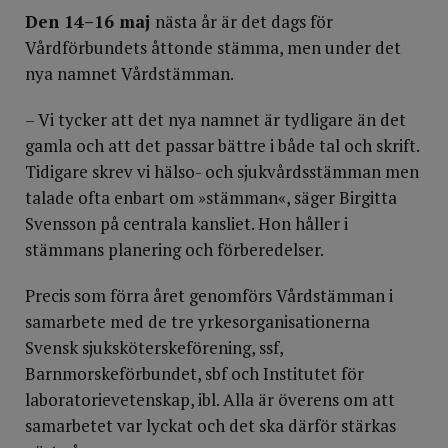
Den 14–16 maj
nästa år är det dags för
Vårdförbundets åttonde stämma, men under det
nya namnet Vårdstämman.
– Vi tycker att det nya namnet är tydligare än det
gamla och att det passar bättre i både tal och skrift.
Tidigare skrev vi hälso- och sjukvårdsstämman men
talade ofta enbart om »stämman«, säger Birgitta
Svensson på centrala kansliet. Hon håller i
stämmans planering och förberedelser.
Precis som förra året genomförs Vårdstämman i
samarbete med de tre yrkesorganisationerna
Svensk sjuksköterskeförening, ssf,
Barnmorskeförbundet, sbf och Institutet för
laboratorievetenskap, ibl. Alla är överens om att
samarbetet var lyckat och det ska därför stärkas