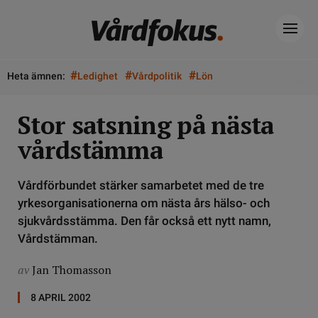
#
#
#
Heta ämnen:
Ledighet
Vårdpolitik
Lön
Stor satsning på nästa
vårdstämma
Vårdförbundet stärker samarbetet med de tre
yrkesorganisationerna om nästa års hälso- och
sjukvårdsstämma. Den får också ett nytt namn,
Vårdstämman.
av
Jan Thomasson
8 APRIL 2002