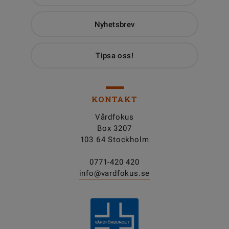
Nyhetsbrev
Tipsa oss!
KONTAKT
Vårdfokus
Box 3207
103 64 Stockholm
0771-420 420
info@vardfokus.se