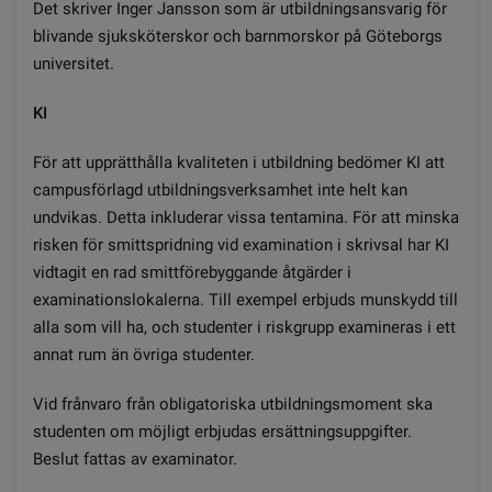
Det skriver Inger Jansson som är utbildningsansvarig för
blivande sjuksköterskor och barnmorskor på Göteborgs
universitet.
KI
För att upprätthålla kvaliteten i utbildning bedömer KI att
campusförlagd utbildningsverksamhet inte helt kan
undvikas. Detta inkluderar vissa tentamina. För att minska
risken för smittspridning vid examination i skrivsal har KI
vidtagit en rad smittförebyggande åtgärder i
examinationslokalerna. Till exempel erbjuds munskydd till
alla som vill ha, och studenter i riskgrupp examineras i ett
annat rum än övriga studenter.
Vid frånvaro från obligatoriska utbildningsmoment ska
studenten om möjligt erbjudas ersättningsuppgifter.
Beslut fattas av examinator.