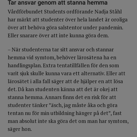
Tar ansvar genom att stanna hemma
Vårdförbundet Students ordförande Nadja Ståhl
har märkt att studenter över hela landet är oroliga
över att behöva göra salstentor under pandemin.
Eller snarare över att inte kunna göra dem.
– När studenterna tar sitt ansvar och stannar
hemma vid symtom, behöver lärosätena ha en
handlingsplan. Extra tentatillfällen för den som
varit sjuk skulle kunna vara ett alternativ. Eller att
lärosätet i alla fall säger att de hjälper en att lösa
det. Då kan studenten känna att det är okej att
stanna hemma. Annars finns det en risk för att
studenter tänker ”äsch, jag måste åka och göra
tentan nu för min utbildning hänger på det”, fast
man absolut inte ska göra det om man har symtom,
säger hon.