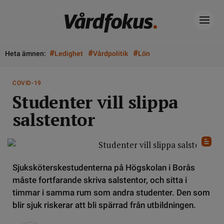
#
#
#
Heta ämnen:
Ledighet
Vårdpolitik
Lön
COVID-19
Studenter vill slippa
salstentor
Sjuksköterskestudenterna på Högskolan i Borås
måste fortfarande skriva salstentor, och sitta i
timmar i samma rum som andra studenter. Den som
blir sjuk riskerar att bli spärrad från utbildningen.