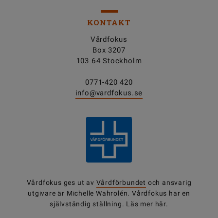
KONTAKT
Vårdfokus
Box 3207
103 64 Stockholm
0771-420 420
info@vardfokus.se
Vårdfokus ges ut av
Vårdförbundet
och ansvarig
utgivare är Michelle Wahrolén. Vårdfokus har en
självständig ställning.
Läs mer här.