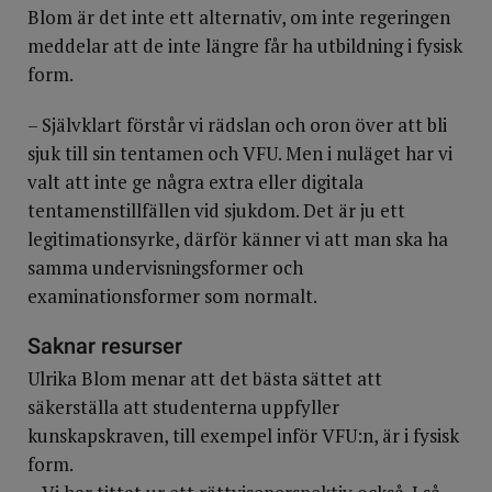
Blom är det inte ett alternativ, om inte regeringen
meddelar att de inte längre får ha utbildning i fysisk
form.
– Självklart förstår vi rädslan och oron över att bli
sjuk till sin tentamen och VFU. Men i nuläget har vi
valt att inte ge några extra eller digitala
tentamenstillfällen vid sjukdom. Det är ju ett
legitimationsyrke, därför känner vi att man ska ha
samma undervisningsformer och
examinationsformer som normalt.
Saknar resurser
Ulrika Blom menar att det bästa sättet att
säkerställa att studenterna uppfyller
kunskapskraven, till exempel inför VFU:n, är i fysisk
form.