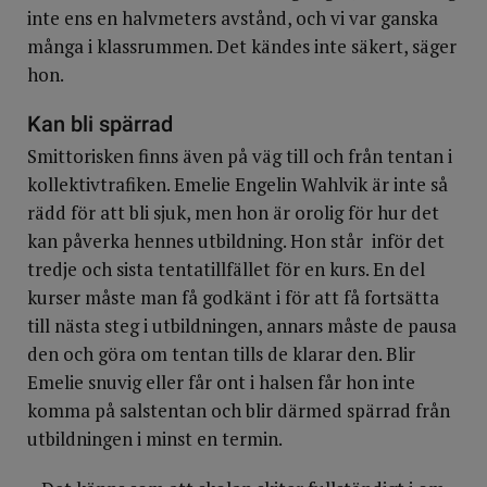
inte ens en halvmeters avstånd, och vi var ganska
många i klassrummen. Det kändes inte säkert, säger
hon.
Kan bli spärrad
Smittorisken finns även på väg till och från tentan i
kollektivtrafiken. Emelie Engelin Wahlvik är inte så
rädd för att bli sjuk, men hon är orolig för hur det
kan påverka hennes utbildning. Hon står inför det
tredje och sista tentatillfället för en kurs. En del
kurser måste man få godkänt i för att få fortsätta
till nästa steg i utbildningen, annars måste de pausa
den och göra om tentan tills de klarar den. Blir
Emelie snuvig eller får ont i halsen får hon inte
komma på salstentan och blir därmed spärrad från
utbildningen i minst en termin.