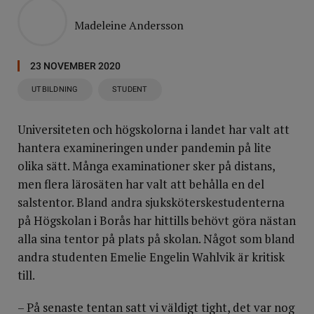
Madeleine Andersson
23 NOVEMBER 2020
UTBILDNING
STUDENT
Universiteten och högskolorna i landet har valt att
hantera examineringen under pandemin på lite
olika sätt. Många examinationer sker på distans,
men flera lärosäten har valt att behålla en del
salstentor. Bland andra sjuksköterskestudenterna
på Högskolan i Borås har hittills behövt göra nästan
alla sina tentor på plats på skolan. Något som bland
andra studenten Emelie Engelin Wahlvik är kritisk
till.
– På senaste tentan satt vi väldigt tight, det var nog