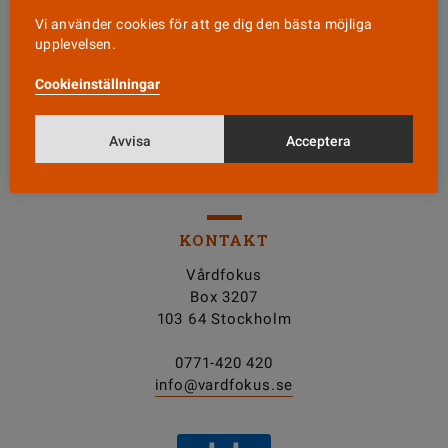
Vi använder cookies för att ge dig den bästa möjliga
Läs senaste numret
upplevelsen.
Cookieinställningar
Nyhetsbrev
Avvisa
Acceptera
Tipsa oss!
KONTAKT
Vårdfokus
Box 3207
103 64 Stockholm
0771-420 420
info@vardfokus.se