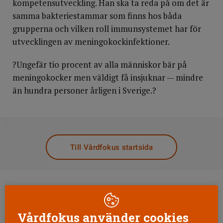
kompetensutveckling. Han ska ta reda på om det är
samma bakteriestammar som finns hos båda
grupperna och vilken roll immunsystemet har för
utvecklingen av meningokockinfektioner.
?Ungefär tio procent av alla människor bär på
meningokocker men väldigt få insjuknar — mindre
än hundra personer årligen i Sverige.?
DELA
Till Vårdfokus startsida
Vårdfokus använder cookies