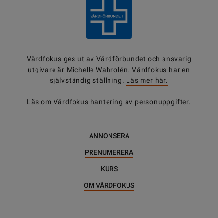
Vårdfokus ges ut av
Vårdförbundet
och ansvarig
utgivare är Michelle Wahrolén. Vårdfokus har en
självständig ställning.
Läs mer här.
Läs om Vårdfokus
hantering av personuppgifter
.
ANNONSERA
PRENUMERERA
KURS
OM VÅRDFOKUS