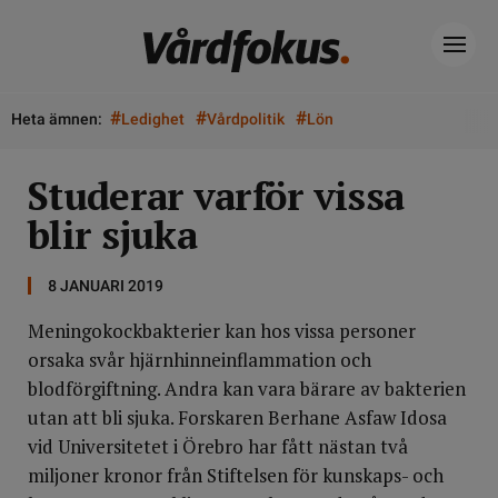
#
#
#
Heta ämnen:
Ledighet
Vårdpolitik
Lön
Studerar varför vissa
blir sjuka
8 JANUARI 2019
Meningokockbakterier kan hos vissa personer
orsaka svår hjärnhinneinflammation och
blodförgiftning. Andra kan vara bärare av bakterien
utan att bli sjuka. Forskaren Berhane Asfaw Idosa
vid Universitetet i Örebro har fått nästan två
miljoner kronor från Stiftelsen för kunskaps- och