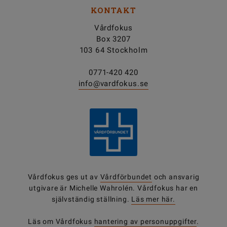
KONTAKT
Vårdfokus
Box 3207
103 64 Stockholm
0771-420 420
info@vardfokus.se
Vårdfokus ges ut av
Vårdförbundet
och ansvarig
utgivare är Michelle Wahrolén. Vårdfokus har en
självständig ställning.
Läs mer här.
Läs om Vårdfokus
hantering av personuppgifter
.