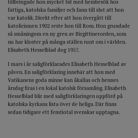
tillbringade hon mycket tid med hembesök hos
fattiga, katolska familjer och fann till slut att hon
var katolik. Direkt efter att hon övergått till
katolicismen 1902 reste hon till Rom. Hon grundade
så småningom en ny gren av Birgittinerorden, som
nu har kloster på många ställen runt om i världen.
Elisabeth Hesselblad dog 1957.
I mars i år saligförklarades Elisabeth Hesselblad av
påven. En saligförklaring innebär att hon med
Vatikanens goda minne kan åkallas och hennes
årsdag firas i en lokal katolsk församling. Elisabeth
Hesselblad blir med saligförklaringen uppförd på
katolska kyrkans lista över de heliga. Där finns
sedan tidigare ett femtiotal svenskar upptagna.