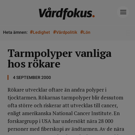
#
#
#
Heta ämnen:
Ledighet
Vårdpolitik
Lön
Tarmpolyper vanliga
hos rökare
4 SEPTEMBER 2000
Rökare utvecklar oftare än andra polyper i
tjocktarmen. Rökarnas tarmpolyper blir dessutom
ofta större och riskerar att utvecklas till cancer,
enligt amerikanska National Cancer Institute. En
forskargrupp i USA har undersökt nära 28 000
personer med fiberskopi av ändtarmen. Av de nära