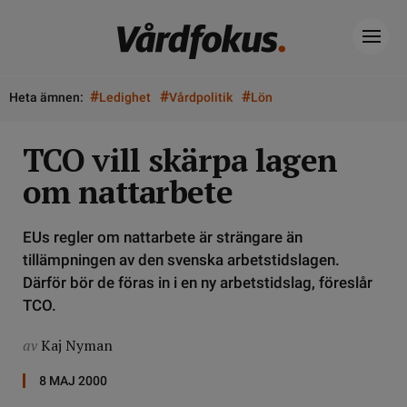
#
#
#
Heta ämnen:
Ledighet
Vårdpolitik
Lön
TCO vill skärpa lagen
om nattarbete
EUs regler om nattarbete är strängare än
tillämpningen av den svenska arbetstidslagen.
Därför bör de föras in i en ny arbetstidslag, föreslår
TCO.
av
Kaj Nyman
8 MAJ 2000