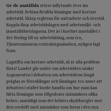
Ge de anställda
större inflytande över sin
arbetstid. Belöna flexibla lösningar med kortare
arbetstid. Skärp reglerna för nattarbete och övertid.
Koppla ihop arbetstidslagen med arbetsmiljö- och
jämställdhetslagarna. Det är i korthet innehållet i
det förslag till ny arbetstidslag, som tco,
Tjänstemännens centralorganisation, nyligen lagt
fram.
Lagstifta om kortare arbetstid, så är alla problem
lösta! Landet går under om arbetstiden sänks!
Argumenten i debatten om arbetstidens längd
präglas av förenklingar och låsningar. tco anser att
debatten i stället borde handla om hur man kan
hitta lösningar som tillgodoser människors olika
behov, samtidigt som det behövs skyddsregler mot
den rovdrift med människor som hotar i den nya