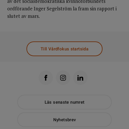
av det socialdemokratiska kvinnoförbundets
ordförande Inger Segelström la fram sin rapport i
slutet av mars.
Till Vårdfokus startsida
Läs senaste numret
Nyhetsbrev