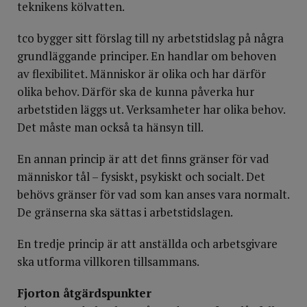
teknikens kölvatten.
tco bygger sitt förslag till ny arbetstidslag på några
grundläggande principer. En handlar om behoven
av flexibilitet. Människor är olika och har därför
olika behov. Därför ska de kunna påverka hur
arbetstiden läggs ut. Verksamheter har olika behov.
Det måste man också ta hänsyn till.
En annan princip är att det finns gränser för vad
människor tål – fysiskt, psykiskt och socialt. Det
behövs gränser för vad som kan anses vara normalt.
De gränserna ska sättas i arbetstidslagen.
En tredje princip är att anställda och arbetsgivare
ska utforma villkoren tillsammans.
Fjorton åtgärdspunkter