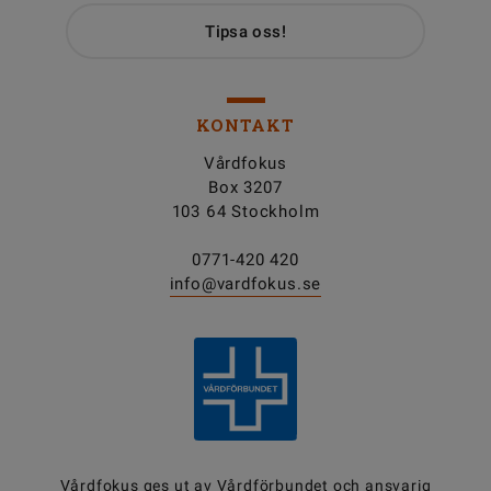
Tipsa oss!
KONTAKT
Vårdfokus
Box 3207
103 64 Stockholm
0771-420 420
info@vardfokus.se
Vårdfokus ges ut av
Vårdförbundet
och ansvarig