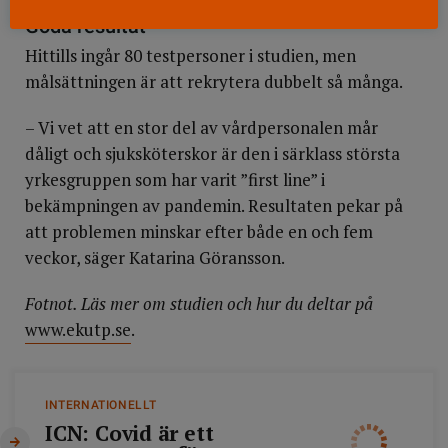
Goda resultat
Hittills ingår 80 testpersoner i studien, men
målsättningen är att rekrytera dubbelt så många.
– Vi vet att en stor del av vårdpersonalen mår
dåligt och sjuksköterskor är den i särklass största
yrkesgruppen som har varit ”first line” i
bekämpningen av pandemin. Resultaten pekar på
att problemen minskar efter både en och fem
veckor, säger Katarina Göransson.
Fotnot. Läs mer om studien och hur du deltar på
www.ekutp.se
.
INTERNATIONELLT
ICN: Covid är ett