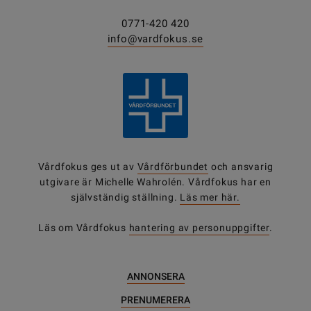
0771-420 420
info@vardfokus.se
Vårdfokus ges ut av
Vårdförbundet
och ansvarig
utgivare är Michelle Wahrolén. Vårdfokus har en
självständig ställning.
Läs mer här.
Läs om Vårdfokus
hantering av personuppgifter
.
ANNONSERA
PRENUMERERA