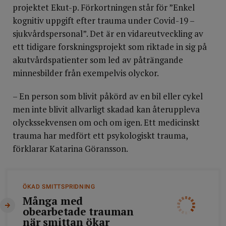
projektet Ekut-p. Förkortningen står för ”Enkel
kognitiv uppgift efter trauma under Covid-19 –
sjukvårdspersonal”. Det är en vidareutveckling av
ett tidigare forskningsprojekt som riktade in sig på
akutvårdspatienter som led av påträngande
minnesbilder från exempelvis olyckor.
– En person som blivit påkörd av en bil eller cykel
men inte blivit allvarligt skadad kan återuppleva
olyckssekvensen om och om igen. Ett medicinskt
trauma har medfört ett psykologiskt trauma,
förklarar Katarina Göransson.
ÖKAD SMITTSPRIDNING
Många med
obearbetade trauman
när smittan ökar