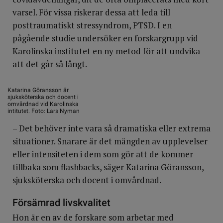
varsel. För vissa riskerar dessa att leda till
posttraumatiskt stressyndrom, PTSD. I en
pågående studie undersöker en forskargrupp vid
Karolinska institutet en ny metod för att undvika
att det går så långt.
Katarina Göransson är
sjuksköterska och docent i
omvårdnad vid Karolinska
intitutet. Foto: Lars Nyman
– Det behöver inte vara så dramatiska eller extrema
situationer. Snarare är det mängden av upplevelser
eller intensiteten i dem som gör att de kommer
tillbaka som flashbacks, säger Katarina Göransson,
sjuksköterska och docent i omvårdnad.
Försämrad livskvalitet
Hon är en av de forskare som arbetar med