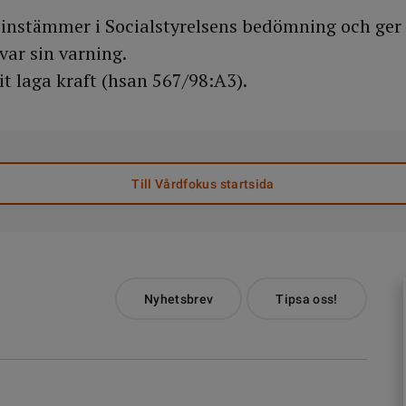
nstämmer i Socialstyrelsens bedömning och ger
var sin varning.
it laga kraft (hsan 567/98:A3).
Till Vårdfokus startsida
Nyhetsbrev
Tipsa oss!