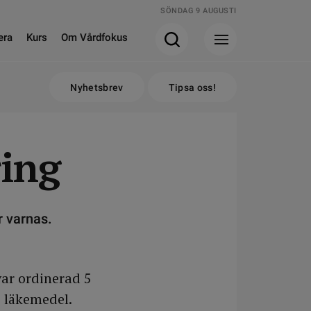
SÖNDAG 9 AUGUSTI
era
Kurs
Om Vårdfokus
Nyhetsbrev
Tipsa oss!
ring
r varnas.
ar ordinerad 5
 läkemedel.