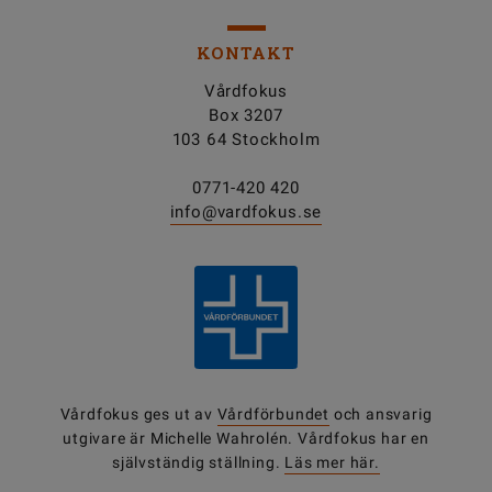
KONTAKT
Vårdfokus
Box 3207
103 64 Stockholm
0771-420 420
info@vardfokus.se
Vårdfokus ges ut av
Vårdförbundet
och ansvarig
utgivare är Michelle Wahrolén. Vårdfokus har en
självständig ställning.
Läs mer här.