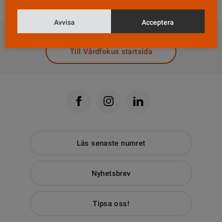
DELA
Avvisa
Acceptera
Till Vårdfokus startsida
Läs senaste numret
Nyhetsbrev
Tipsa oss!