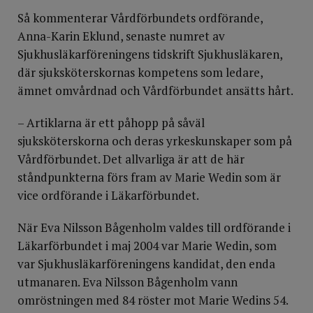
Så kommenterar Vårdförbundets ordförande,
Anna-Karin Eklund, senaste numret av
Sjukhusläkarföreningens tidskrift Sjukhusläkaren,
där sjuksköterskornas kompetens som ledare,
ämnet omvårdnad och Vårdförbundet ansätts hårt.
– Artiklarna är ett påhopp på såväl
sjuksköterskorna och deras yrkeskunskaper som på
Vårdförbundet. Det allvarliga är att de här
ståndpunkterna förs fram av Marie Wedin som är
vice ordförande i Läkarförbundet.
När Eva Nilsson Bågenholm valdes till ordförande i
Läkarförbundet i maj 2004 var Marie Wedin, som
var Sjukhusläkarföreningens kandidat, den enda
utmanaren. Eva Nilsson Bågenholm vann
omröstningen med 84 röster mot Marie Wedins 54.