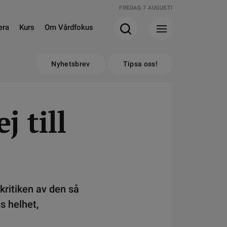
FREDAG 7 AUGUSTI
era
Kurs
Om Vårdfokus
Nyhetsbrev
Tipsa oss!
 till
 kritiken av den så
s helhet,