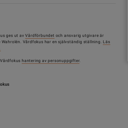
us ges ut av
Vårdförbundet
och ansvarig utgivare är
e Wahrolén. Vårdfokus har en självständig ställning.
Läs
.
 Vårdfokus
hantering av personuppgifter
.
fokus