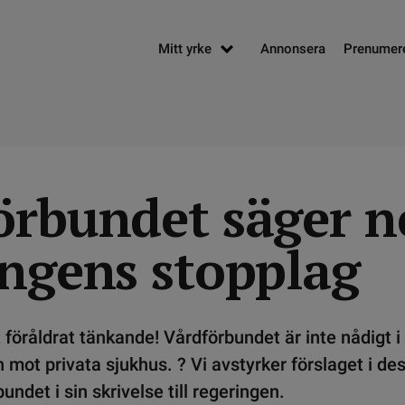
Mitt yrke
Annonsera
Prenumer
rbundet säger nej
ingens stopplag
t föråldrat tänkande! Vårdförbundet är inte nådigt i
 mot privata sjukhus. ? Vi avstyrker förslaget i des
ndet i sin skrivelse till regeringen.