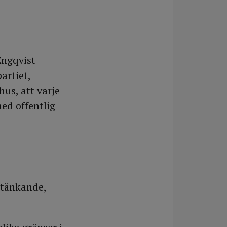
Engqvist
artiet,
hus, att varje
ed offentlig
 tänkande,