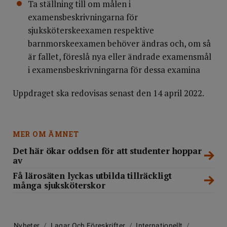
Ta ställning till om målen i
examensbeskrivningarna för
sjuksköterskeexamen respektive
barnmorskeexamen behöver ändras och, om så
är fallet, föreslå nya eller ändrade examensmål
i examensbeskrivningarna för dessa examina
Uppdraget ska redovisas senast den 14 april 2022.
MER OM ÄMNET
Det här ökar oddsen för att studenter hoppar
av
Få lärosäten lyckas utbilda tillräckligt
många sjuksköterskor
Nyheter
/
Lagar Och Föreskrifter
/
Internationellt
/