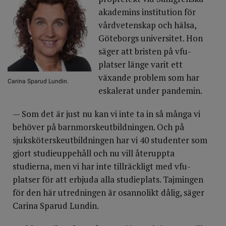
akademins institution för
vårdvetenskap och hälsa,
Göteborgs universitet. Hon
säger att bristen på vfu-
platser länge varit ett
växande problem som har
Carina Sparud Lundin.
eskalerat under pandemin.
— Som det är just nu kan vi inte ta in så många vi
behöver på barnmorskeutbildningen. Och på
sjuksköterskeutbildningen har vi 40 studenter som
gjort studieuppehåll och nu vill återuppta
studierna, men vi har inte tillräckligt med vfu-
platser för att erbjuda alla studieplats. Tajmingen
för den här utredningen är osannolikt dålig, säger
Carina Sparud Lundin.