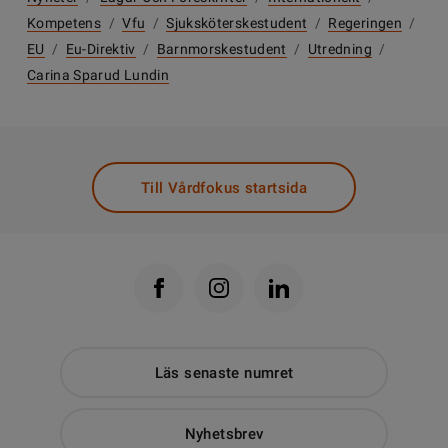
Kompetens
/
Vfu
/
Sjuksköterskestudent
/
Regeringen
/
EU
/
Eu-Direktiv
/
Barnmorskestudent
/
Utredning
/
Carina Sparud Lundin
Till Vårdfokus startsida
Läs senaste numret
Nyhetsbrev