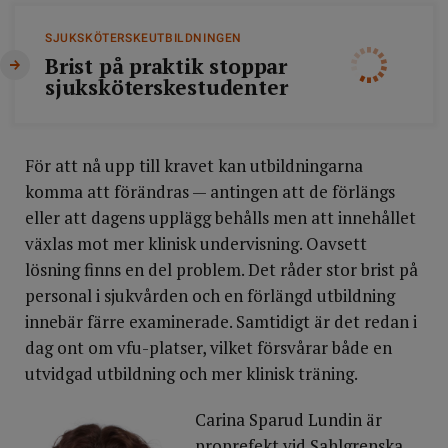
SJUKSKÖTERSKEUTBILDNINGEN
Brist på praktik stoppar
sjuksköterskestudenter
För att nå upp till kravet kan utbildningarna
komma att förändras — antingen att de förlängs
eller att dagens upplägg behålls men att innehållet
växlas mot mer klinisk undervisning. Oavsett
lösning finns en del problem. Det råder stor brist på
personal i sjukvården och en förlängd utbildning
innebär färre examinerade. Samtidigt är det redan i
dag ont om vfu-platser, vilket försvårar både en
utvidgad utbildning och mer klinisk träning.
Carina Sparud Lundin är
proprefekt vid Sahlgrenska