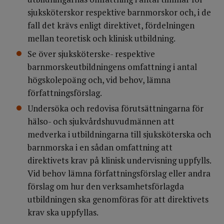
sjuksköterskor respektive barnmorskor och, i de
fall det krävs enligt direktivet, fördelningen
mellan teoretisk och klinisk utbildning.
Se över sjuksköterske- respektive
barnmorskeutbildningens omfattning i antal
högskolepoäng och, vid behov, lämna
författningsförslag.
Undersöka och redovisa förutsättningarna för
hälso- och sjukvårdshuvudmännen att
medverka i utbildningarna till sjuksköterska och
barnmorska i en sådan omfattning att
direktivets krav på klinisk undervisning uppfylls.
Vid behov lämna författningsförslag eller andra
förslag om hur den verksamhetsförlagda
utbildningen ska genomföras för att direktivets
krav ska uppfyllas.