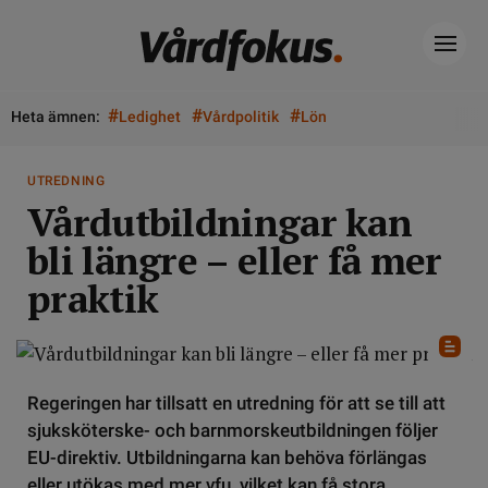
#
#
#
Heta ämnen:
Ledighet
Vårdpolitik
Lön
UTREDNING
Vårdutbildningar kan
bli längre – eller få mer
praktik
Regeringen har tillsatt en utredning för att se till att
sjuksköterske- och barnmorskeutbildningen följer
EU-direktiv. Utbildningarna kan behöva förlängas
eller utökas med mer vfu, vilket kan få stora