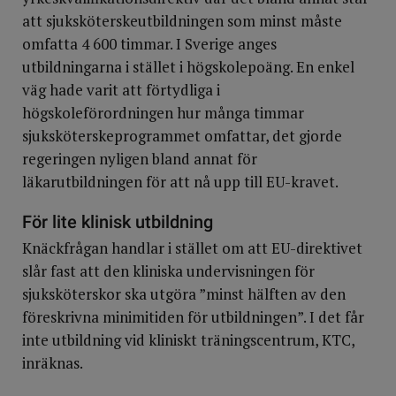
att sjuksköterskeutbildningen som minst måste
omfatta 4 600 timmar. I Sverige anges
utbildningarna i stället i högskolepoäng. En enkel
väg hade varit att förtydliga i
högskoleförordningen hur många timmar
sjuksköterskeprogrammet omfattar, det gjorde
regeringen nyligen bland annat för
läkarutbildningen för att nå upp till EU-kravet.
För lite klinisk utbildning
Knäckfrågan handlar i stället om att EU-direktivet
slår fast att den kliniska undervisningen för
sjuksköterskor ska utgöra ”minst hälften av den
föreskrivna minimitiden för utbildningen”. I det får
inte utbildning vid kliniskt träningscentrum, KTC,
inräknas.