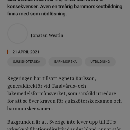
konsekvenser. Även en treårig barnmorskeutbildning
finns med som nödlösning.
Jonatan Westin
21 APRIL 2021
SJUKSKÖTERSKA
BARNMORSKA
UTBILDNING
Regeringen har tillsatt Agneta Karlsson,
generaldirektör vid Tandvårds- och
läkemedelsförmånsverket, som särskild utredare
för att se över kraven för sjuksköterskeexamen och
barnmorskeexamen.
Bakgrunden är att Sverige inte lever upp till EU:s
yrkeskvalifikationsdirektiv där det bland annat står