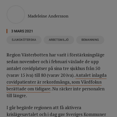
Madeleine Andersson
3 MARS 2021
SJUKSKÖTERSKA
ARBETSMILJÖ
BEMANNING
Region Västerbotten har varit i förstärkningsläge
sedan november och i februari växlade de upp
antalet covidplatser på sina tre sjukhus från 50
(varav 15 iva) till 80 (varav 20 iva).
Antalet inlagda
covidpatienter är rekordmånga, som Vårdfokus
berättade om tidigare
. Nu räcker inte personalen
till längre.
I går begärde regionen att få aktivera
krislägesavtalet och i dag gav Sveriges Kommuner