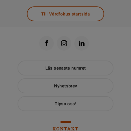
Till Vårdfokus startsida
Läs senaste numret
Nyhetsbrev
Tipsa oss!
KONTAKT