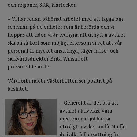
och regioner, SKR, klartecken.
– Vi har redan påbörjat arbetet med att lägga om
scheman på de enheter som är berörda och vi
hoppas att tiden vi är tvungna att utnyttja avtalet
ska bli så kort som möjligt eftersom vi vet att vår
personal är mycket ansträngd, säger hälso- och
sjukvårdsdirektör Brita Winsa i ett
pressmeddelande.
Vårdförbundet i Västerbotten ser positivt på
beslutet.
– Generellt är det bra att
avtalet aktiveras. Våra
medlemmar jobbar så
otroligt mycket ändå. Nu får
de i alla fall ersättning för