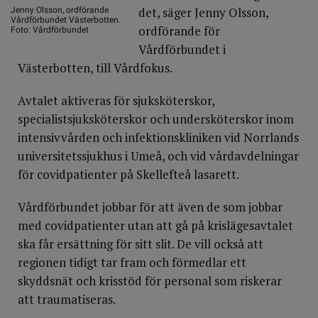
det, säger Jenny Olsson,
Jenny Olsson, ordförande
Vårdförbundet Västerbotten.
ordförande för
Foto: Vårdförbundet
Vårdförbundet i
Västerbotten, till Vårdfokus.
Avtalet aktiveras för sjuksköterskor,
specialistsjuksköterskor och undersköterskor inom
intensivvården och infektionskliniken vid Norrlands
universitetssjukhus i Umeå, och vid vårdavdelningar
för covidpatienter på Skellefteå lasarett.
Vårdförbundet jobbar för att även de som jobbar
med covidpatienter utan att gå på krislägesavtalet
ska får ersättning för sitt slit. De vill också att
regionen tidigt tar fram och förmedlar ett
skyddsnät och krisstöd för personal som riskerar
att traumatiseras.