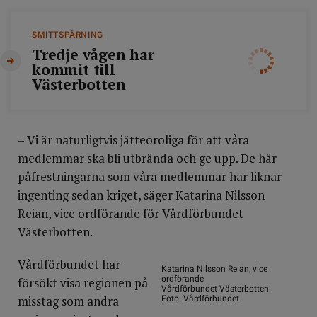
SMITTSPÅRNING
Tredje vågen har
kommit till
Västerbotten
– Vi är naturligtvis jätteoroliga för att våra
medlemmar ska bli utbrända och ge upp. De här
påfrestningarna som våra medlemmar har liknar
ingenting sedan kriget, säger Katarina Nilsson
Reian, vice ordförande för Vårdförbundet
Västerbotten.
Vårdförbundet har
Katarina Nilsson Reian, vice
ordförande
försökt visa regionen på
Vårdförbundet Västerbotten.
misstag som andra
Foto: Vårdförbundet