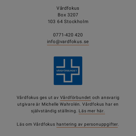
Vårdfokus
Box 3207
103 64 Stockholm
0771-420 420
info@vardfokus.se
Vårdfokus ges ut av
Vårdförbundet
och ansvarig
utgivare är Michelle Wahrolén. Vårdfokus har en
självständig ställning.
Läs mer här.
Läs om Vårdfokus
hantering av personuppgifter
.