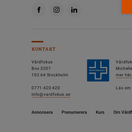
KONTAKT
Vårdfokus
Vårdfok
Box 3207
Michell
103 64 Stockholm
mer här
0771-420 420
Läs om
info@vardfokus.se
Annonsera
Prenumerera
Kurs
Om Vård