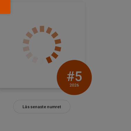
#5
2026
Läs senaste numret